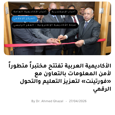
أخبار الإسكندرية
أخبار الأكاديمية العامة
المركز الإعلامي
مجلة الأكاديمية الإلكترونية - المقر الرئيسي
الأكاديمية العربية تفتتح مختبراً متطوراً
لأمن المعلومات بالتعاون مع
«فورتينت» لتعزيز التعليم والتحول
الرقمي
By
Dr. Ahmed Ghazal
27/04/2026