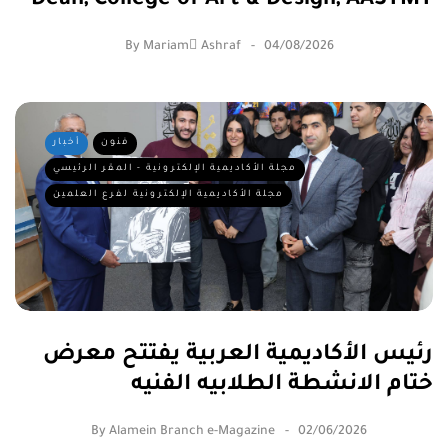
Dean, College of Art & Design, AASTMT
By
Mariam ِAshraf
04/08/2026
فنون
أخبار
مجلة الأكاديمية الإلكترونية - المقر الرئيسي
مجلة الأكاديمية الإلكترونية لفرع العلمين
رئيس الأكاديمية العربية يفتتح معرض
ختام الانشطة الطلابيه الفنيه
By
Alamein Branch e-Magazine
02/06/2026