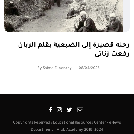
رحلة قصيرة إلى الضبعية بقلم الربان
رفعت زناتى
By
Salma El-nozahy
08/04/2025
Copyrights Reserved : Educational Resources Center - eNews
Department - Arab Academy 2019- 2024