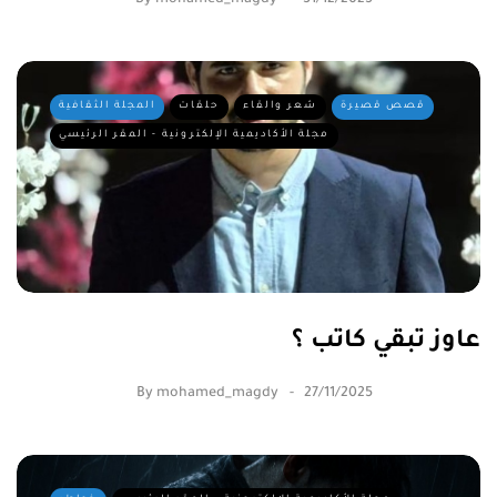
قصص قصيرة
شعر والقاء
حلقات
المجلة الثقافية
مجلة الأكاديمية الإلكترونية - المقر الرئيسي
عاوز تبقي كاتب ؟
By
mohamed_magdy
27/11/2025