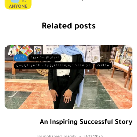
Related posts
أخبار الإسكندرية
أخبار
مقالات
مجلة الأكاديمية الإلكترونية - المقر الرئيسي
An Inspiring Successful Story
By
mohamed_magdy
31/12/2025