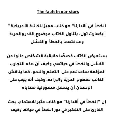
The fault in our stars
“الخطأ في أقدارنا” هو كتاب مميز للكاتبة الأمريكية
إيكهارت تول. يتناول الكتاب موضوع القدر والحرية
وعلاقتهما بالخطأ والفشل
يستعرض الكتاب قصصًا حقيقية لأشخاص عانوا من
الفشل والخطأ في حياتهم، وكيف أن هذه التجارب
المؤلمة ساعدتهم على التعلم والنمو. كما يناقش
الكاتب مفهوم الحرية والإرادة، وكيف أنه يجب على
الإنسان أن يتحمل مسؤولية خطاياه
إن “الخطأ في أقدارنا” هو كتاب مثير للاهتمام، يحث
القارئ على التفكير في دور الخطأ في حياته، وكيف