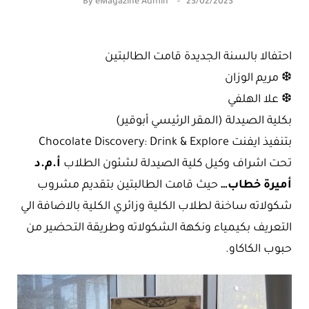
By
eMagazine Admin
23/02/2023
احتفالا بالسنة الجديدة قامت الطالبتين
❆ مريم الوزان
❆ علا الهلفي
بكلية الصيدلة (المقر الرئيسي أبوقير)
بتنفيذ ايفنت Chocolate Discovery: Drink & Explore
تحت اشراف وكيل كلية الصيدلة لشئون الطلاب
أ.م.د
أميرة خطاب…
حيث قامت الطالبتين بتقديم مشروب
شكولاته ساخنة لطلاب الكلية وزائري الكلية بالاضافة الي
التعريف بكيمياء ونكهة الشكولاته وطريقة التحضير من
حبوب الكاكاو.