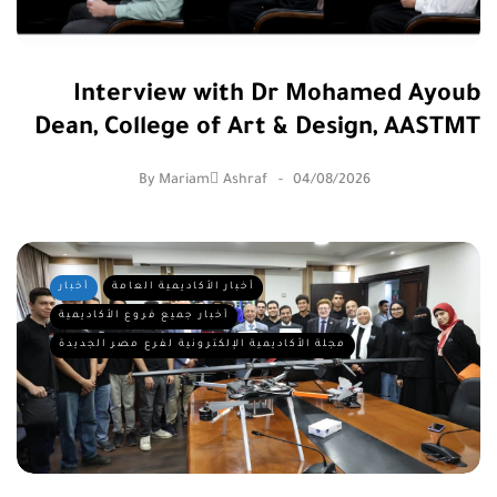
Interview with Dr Mohamed Ayoub
Dean, College of Art & Design, AASTMT
By
Mariam ِAshraf
04/08/2026
أخبار الأكاديمية العامة
أخبار
أخبار جميع فروع الأكاديمية
مجلة الأكاديمية الإلكترونية لفرع مصر الجديدة