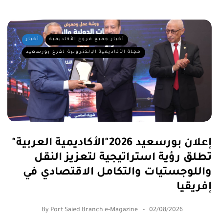
أخبار جميع فروع الأكاديمية
أخبار
مجلة الأكاديمية الإلكترونية لفرع بورسعيد
إعلان بورسعيد 2026"الأكاديمية العربية"
تطلق رؤية استراتيجية لتعزيز النقل
واللوجستيات والتكامل الاقتصادي في
إفريقيا
By
Port Saied Branch e-Magazine
02/08/2026