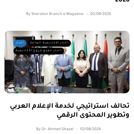
2026
By
Sheraton Branch e-Magazine
02/08/2026
أخبار الأكاديمية العامة
أخبار
أخبار جميع فروع الأكاديمية
تحالف استراتيجي لخدمة الإعلام العربي
وتطوير المحتوى الرقمي
By
Dr. Ahmed Ghazal
02/08/2026