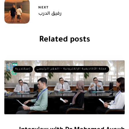
NEXT
رفيق الدرب
Related posts
مجلة الأكاديمية الإلكترونية - المقر الرئيسي
إسكندرية