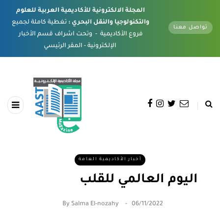
المجلة الالكترونية للأكاديمية العربية للعلوم
والتكنولوجيا والنقل البحري :
تغطية كاملة لجميع
تواصل معنا
فروع الأكاديمية - وتحت اشراف قسم الأخبار
الإلكترونية - المقر الرئيسي
أخبار الأكاديمية العامة
اليوم العالمي للقلب
By
Salma El-nozahy
06/11/2022