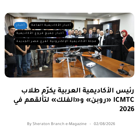
أخبار الأكاديمية العامة
أخبار
أخبار جميع فروع الأكاديمية
مجلة الأكاديمية الإلكترونية لفرع مصر الجديدة
رئيس الأكاديمية العربية يكرّم طلاب
«روبن» و«الفلك» لتألقهم في ICMTC
2026
By
Sheraton Branch e-Magazine
02/08/2026