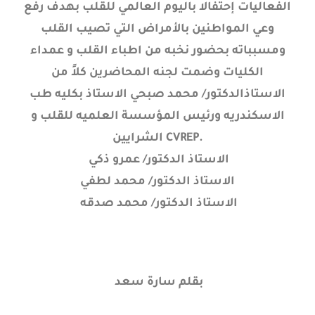
الفعاليات إحتفالا باليوم العالمي للقلب بهدف رفع
وعي المواطنين بالأمراض التي تصيب القلب
ومسبباته بحضور نخبه من اطباء القلب و عمداء
الكليات وضمت لجنه المحاضرين كلاً من
الاستاذالدكتور/ محمد صبحي الاستاذ بكليه طب
الاسكندريه ورئيس المؤسسة العلميه للقلب و
الشرايين CVREP.
الاستاذ الدكتور/ عمرو ذكي
الاستاذ الدكتور/ محمد لطفي
الاستاذ الدكتور/ محمد صدقه
بقلم سارة سعد