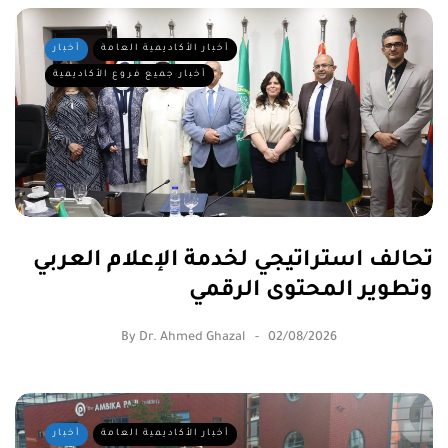
أخبار الأكاديمية العامة
أخبار
أخبار جميع فروع الأكاديمية
تحالف استراتيجي لخدمة الإعلام العربي
وتطوير المحتوى الرقمي
By
Dr. Ahmed Ghazal
02/08/2026
أخبار الأكاديمية العامة
أخبار