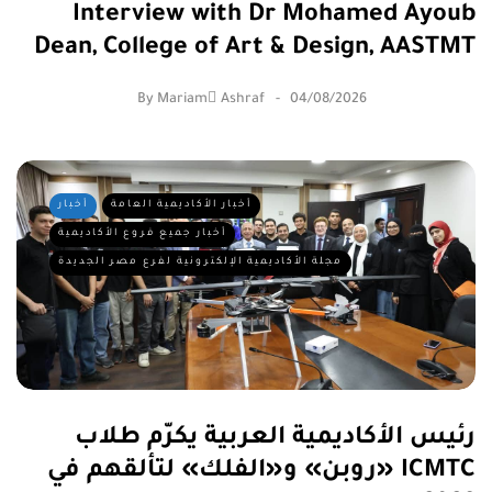
Interview with Dr Mohamed Ayoub
Dean, College of Art & Design, AASTMT
By
Mariam ِAshraf
04/08/2026
أخبار الأكاديمية العامة
أخبار
أخبار جميع فروع الأكاديمية
مجلة الأكاديمية الإلكترونية لفرع مصر الجديدة
رئيس الأكاديمية العربية يكرّم طلاب
«روبن» و«الفلك» لتألقهم في ICMTC