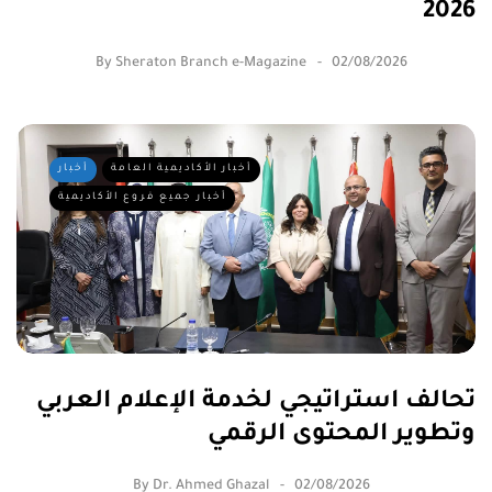
2026
By
Sheraton Branch e-Magazine
02/08/2026
أخبار الأكاديمية العامة
أخبار
أخبار جميع فروع الأكاديمية
تحالف استراتيجي لخدمة الإعلام العربي
وتطوير المحتوى الرقمي
By
Dr. Ahmed Ghazal
02/08/2026