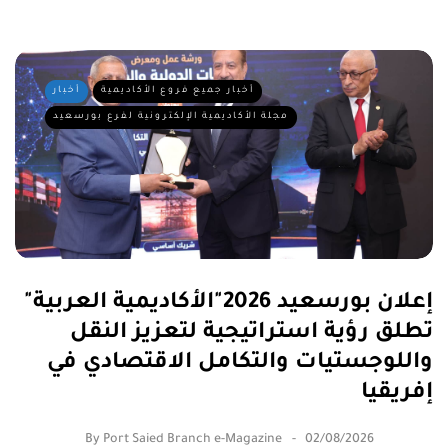
أخبار جميع فروع الأكاديمية
أخبار
مجلة الأكاديمية الإلكترونية لفرع بورسعيد
إعلان بورسعيد 2026"الأكاديمية العربية"
تطلق رؤية استراتيجية لتعزيز النقل
واللوجستيات والتكامل الاقتصادي في
إفريقيا
By
Port Saied Branch e-Magazine
02/08/2026