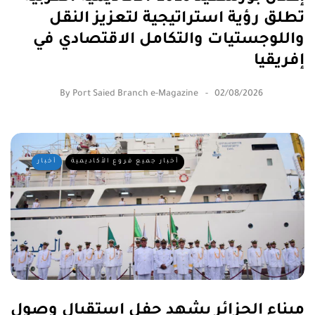
تطلق رؤية استراتيجية لتعزيز النقل
واللوجستيات والتكامل الاقتصادي في
إفريقيا
By
Port Saied Branch e-Magazine
02/08/2026
أخبار جميع فروع الأكاديمية
أخبار
ميناء الجزائر يشهد حفل استقبال وصول