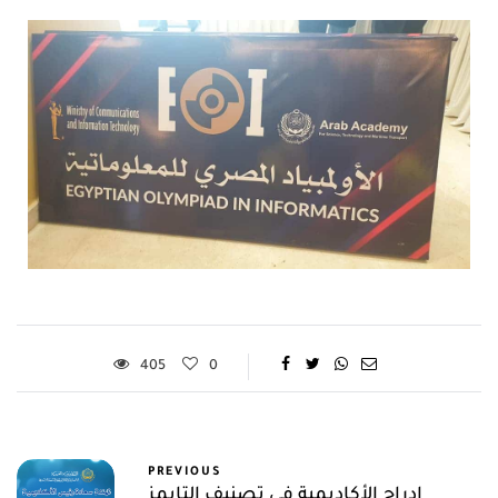
405
0
PREVIOUS
إدراج الأكاديمية فى تصنيف التايمز