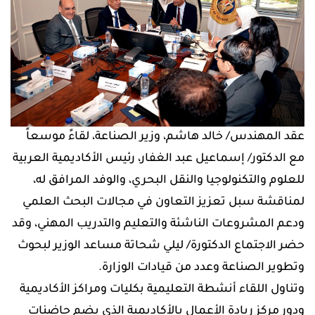
عقد المهندس/ خالد هاشم، وزير الصناعة، لقاءً موسعاً
مع الدكتور/ إسماعيل عبد الغفار، رئيس الأكاديمية العربية
للعلوم والتكنولوجيا والنقل البحري، والوفد المرافق له،
لمناقشة سبل تعزيز التعاون في مجالات البحث العلمي
ودعم المشروعات الناشئة والتعليم والتدريب المهني، وقد
حضر الاجتماع الدكتورة/ ليلي شحاتة مساعد الوزير لبحوث
وتطوير الصناعة وعدد من قيادات الوزارة.
وتناول اللقاء أنشطة التعليمية بكليات ومراكز الأكاديمية
ودور مركز ريادة الأعمال بالأكاديمية الذي يضم حاضنات