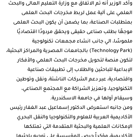
وأكد الوزير أنه تم الاتفاق مع وزارة التعليم العالى والبحث
العلمي على آلية عمل لربط مخرجات البحث العلمى
بمتطلبات الصناعة، بما يضمن أن يكون البحث العلمى
موجهًا بطلب صناعى حقيقى ويحقق مردودًا اقتصاديًا
ملموسًا، الي جانب انشاء مجمعات تكنولوجية
(Technology Park) بالجامعات المصرية والمراكز البحثية،
لتكون منصة لتحويل مخرجات البحث العلمي والأفكار
الإبداعية للباحثين والطلاب إلى تطبيقات صناعية
واقتصادية، عبر دعم الشركات الناشئة، ونقل وتوطين
التكنولوجيا، وتعزيز الشراكة مع المجتمع الصناعي،
وسيقام أولها في جامعة الاسكندرية.
ومن جانبه استعرض الدكتور إسماعيل عبد الغفار رئيس
الأكاديمية العربية للعلوم والتكنولوجيا والنقل البحري
الإمكانات العلمية والبحثية المتقدمة التي تمتلكها
الأكاديمية، مؤكداً حرص المؤسسة على توجيه باحثيها