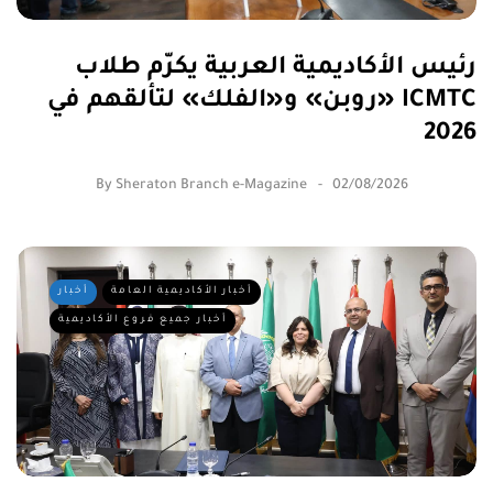
رئيس الأكاديمية العربية يكرّم طلاب
«روبن» و«الفلك» لتألقهم في ICMTC
2026
By
Sheraton Branch e-Magazine
02/08/2026
أخبار الأكاديمية العامة
أخبار
أخبار جميع فروع الأكاديمية