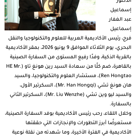
الدكتور
إسماعيل
عبد الغفار
إسماعيل
فرج، رئيس الأكاديمية العربية للعلوم والتكنولوجيا والنقل
البحري، يوم الثلاثاء الموافق 9 يونيو 2026، بمقر الأكاديمية
بالقرية الذكية، وفدًا رفيع المستوى من السفارة الصينية
بالقاهرة، ضم كلًا من سعادة السيد رين هونغ تاو (HE Mr.
Ren Hongtao)، مستشار العلوم والتكنولوجيا، والسيد
هان هونغ تشي (Mr. Han Hongqi)، السكرتير الأول،
والسيد ليو وين تشي (Mr. Liu Wenzhe)، السكرتير الثاني
بالسفارة.
وخلال اللقاء، رحب رئيس الأكاديمية بوفد السفارة الصينية،
مستعرضًا أبرز التطورات والإنجازات التي حققتها
الأكاديمية في الفترة الأخيرة، وما شهدته من نقلة نوعية