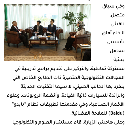
وفي سياق
متصل،
ناقش
اللقاء آفاق
تأسيس
معامل
بحثية
مشتركة تفاعلية، والتركيز على تقديم برامج تدريبية في
المجالات التكنولوجية المتميزة ذات الطابع الخاص التي
ينفرد بها الجانب الصيني؛ لا سيما التقنيات الحديثة
والرائدة للسيارات ذاتية القيادة، وأنظمة الروبوتات، وعلوم
الأقمار الصناعية، وفي مقدمتها تطبيقات نظام “بايدو”
(Baidu) للملاحة الفضائية.
وعلى هامش الزيارة، قام مستشار العلوم والتكنولوجيا