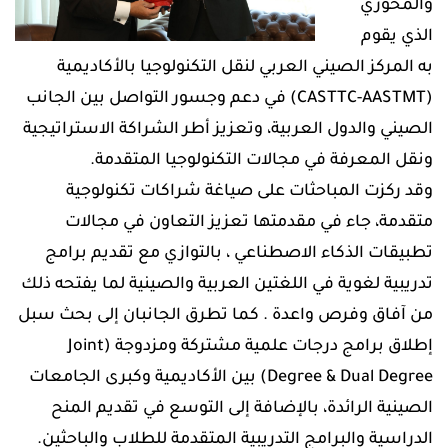
والمحوري
الذي يقوم
به المركز الصيني العربي لنقل التكنولوجيا بالأكاديمية
(CASTTC-AASTMT) في دعم وجسور التواصل بين الجانب
الصيني والدول العربية، وتعزيز أطر الشراكة الاستراتيجية
ونقل المعرفة في مجالات التكنولوجيا المتقدمة.
وقد ركزت المباحثات على صياغة شراكات تكنولوجية
متقدمة، جاء في مقدمتها تعزيز التعاون في مجالات
تطبيقات الذكاء الاصطناعي ، بالتوازي مع تقديم برامج
تدريبية لغوية في اللغتين العربية والصينية لما يفتحه ذلك
من آفاق وفرص واعدة . كما تطرق الجانبان إلى بحث سبل
إطلاق برامج درجات علمية مشتركة ومزدوجة (Joint
Degree & Dual Degree) بين الأكاديمية وكبرى الجامعات
الصينية الرائدة، بالإضافة إلى التوسع في تقديم المنح
الدراسية والبرامج التدريبية المتقدمة للطلاب والباحثين.