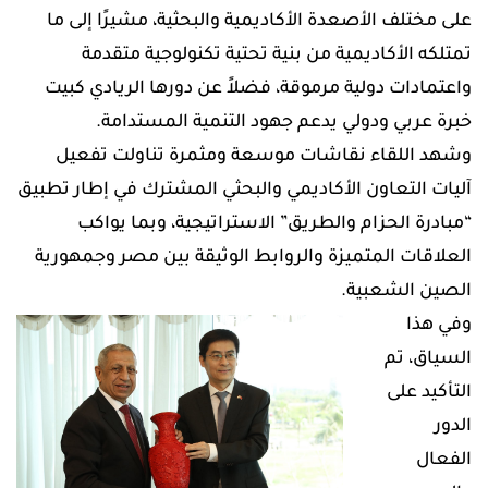
على مختلف الأصعدة الأكاديمية والبحثية، مشيرًا إلى ما
تمتلكه الأكاديمية من بنية تحتية تكنولوجية متقدمة
واعتمادات دولية مرموقة، فضلاً عن دورها الريادي كبيت
خبرة عربي ودولي يدعم جهود التنمية المستدامة.
وشهد اللقاء نقاشات موسعة ومثمرة تناولت تفعيل
آليات التعاون الأكاديمي والبحثي المشترك في إطار تطبيق
“مبادرة الحزام والطريق” الاستراتيجية، وبما يواكب
العلاقات المتميزة والروابط الوثيقة بين مصر وجمهورية
الصين الشعبية.
وفي هذا
السياق، تم
التأكيد على
الدور
الفعال