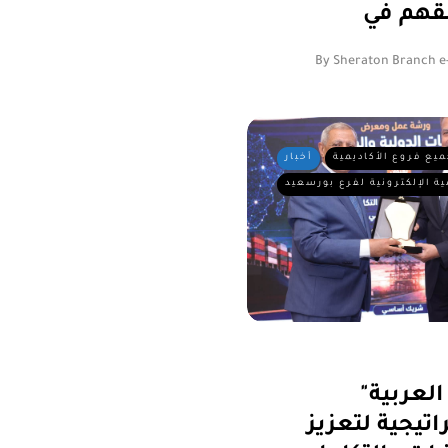
By
Sheraton Branch e
ميع فروع الأكاديمية
أخبار
ية الإلكترونية لفرع بورسعيد
ة العربية"
تيجية لتعزيز