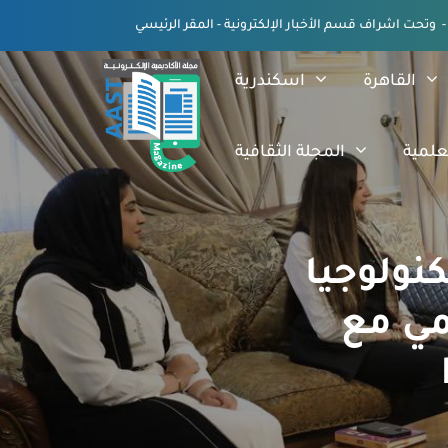
القاهرة
اسكندرية
علمية
المجلة الثقافية
كنولوجيا
مي مع