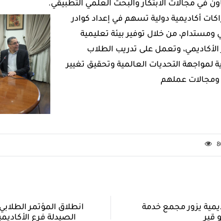
عاون في مجالات الابتكار والبحث العلمي التطبيقي.
اكات أكاديمية دولية تسهم في إعداد كوادر
ي ومستدام، من خلال توفير بيئة تعليمية
ز الأكاديمي، وتعمل على تدريب الطلاب
ية لمواجهة التحديات العالمية وتحقيق تغيير
 ومجالات عملهم
8
يمية يزور مجمع خدمة
انطلاق المؤتمر الطلابي 
 قير
الصيدلة فرع الأكاديمي