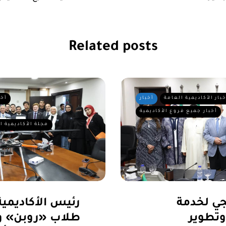
Related posts
خبار الأكاديمية العامة
أخبار
أخب
أخبار جميع فروع الأكاديمية
مجلة الأكاديمية ا
جي لخدمة
رئيس الأكاديمية 
وتطوير
طلاب «روبن» و