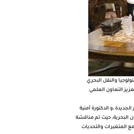
ولوجيا والنقل البحري
Rennes School of، وذلك لبحث سبل تعزيز التعاون العلمي
جديدة ،و الدكتورة أمنية
ن البحرية، حيث تم مناقشة
ع المتغيرات والتحديات