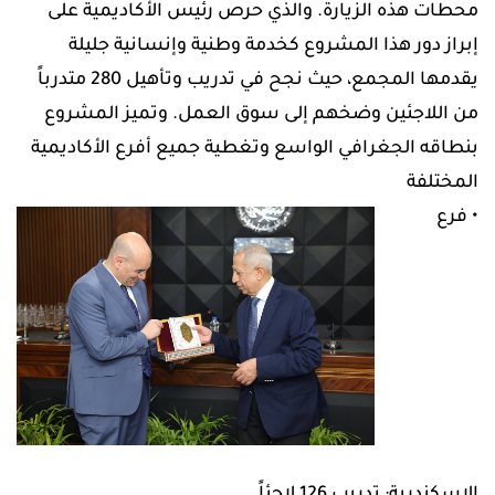
محطات هذه الزيارة. والذي حرص رئيس الأكاديمية على
إبراز دور هذا المشروع كخدمة وطنية وإنسانية جليلة
يقدمها المجمع، حيث نجح في تدريب وتأهيل 280 متدرباً
من اللاجئين وضخهم إلى سوق العمل. وتميز المشروع
بنطاقه الجغرافي الواسع وتغطية جميع أفرع الأكاديمية
المختلفة
• فرع