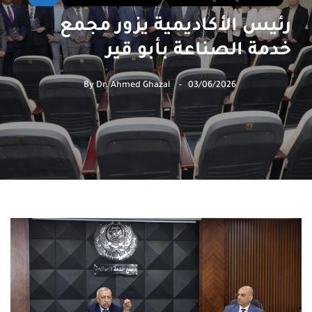
رئيس الأكاديمية يزور مجمع
خدمة الصناعة بأبو قير
By
Dr. Ahmed Ghazal
03/06/2026