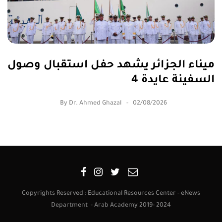
ميناء الجزائر يشهد حفل استقبال وصول
السفينة عايدة 4
By
Dr. Ahmed Ghazal
02/08/2026
Copyrights Reserved : Educational Resources Center - eNews
Department - Arab Academy 2019- 2024