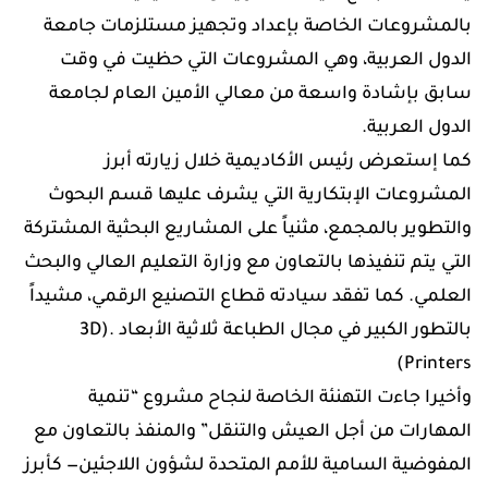
بالمشروعات الخاصة بإعداد وتجهيز مستلزمات جامعة
الدول العربية، وهي المشروعات التي حظيت في وقت
سابق بإشادة واسعة من معالي الأمين العام لجامعة
الدول العربية.
كما إستعرض رئيس الأكاديمية خلال زيارته أبرز
المشروعات الإبتكارية التي يشرف عليها قسم البحوث
والتطوير بالمجمع، مثنياً على المشاريع البحثية المشتركة
التي يتم تنفيذها بالتعاون مع وزارة التعليم العالي والبحث
العلمي. كما تفقد سيادته قطاع التصنيع الرقمي، مشيداً
بالتطور الكبير في مجال الطباعة ثلاثية الأبعاد .(3D
Printers)
وأخيرا جاءت التهنئة الخاصة لنجاح مشروع “تنمية
المهارات من أجل العيش والتنقل” والمنفذ بالتعاون مع
المفوضية السامية للأمم المتحدة لشؤون اللاجئين— كأبرز