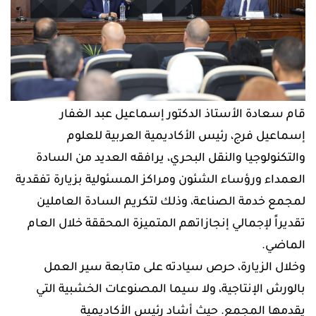
قام سعادة الأستاذ الدكتور إسماعيل عبد الغفار
إسماعيل فرج، رئيس الأكاديمية العربية للعلوم
والتكنولوجيا والنقل البحري، يرافقه العديد من السادة
العمداء ورؤساء الشئون ومراكز المسئولية بزيارة تفقدية
لمجمع خدمة الصناعة، وذلك لتكريم السادة العاملين
تقديراً لإجمالي إنجازاتهم المتميزة المحققة خلال العام
الماضي.
وخلال الزيارة، حرص سيادته على متابعة سير العمل
بالورش الإنتاجية، ولا سيما المصنوعات الخشبية التي
يقدمها المجمع. حيث أشاد رئيس الأكاديمية