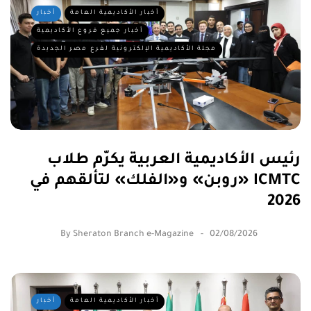
أخبار الأكاديمية العامة
أخبار
أخبار جميع فروع الأكاديمية
مجلة الأكاديمية الإلكترونية لفرع مصر الجديدة
رئيس الأكاديمية العربية يكرّم طلاب
«روبن» و«الفلك» لتألقهم في ICMTC
2026
By
Sheraton Branch e-Magazine
02/08/2026
أخبار الأكاديمية العامة
أخبار