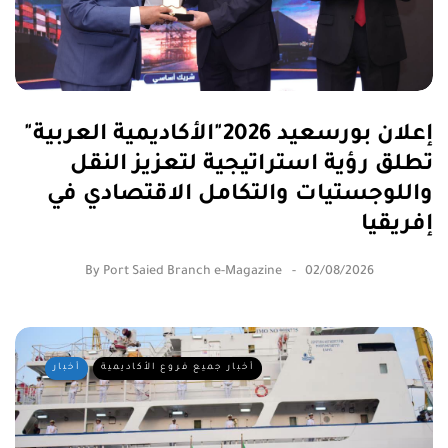
إعلان بورسعيد 2026"الأكاديمية العربية"
تطلق رؤية استراتيجية لتعزيز النقل
واللوجستيات والتكامل الاقتصادي في
إفريقيا
By
Port Saied Branch e-Magazine
02/08/2026
أخبار جميع فروع الأكاديمية
أخبار