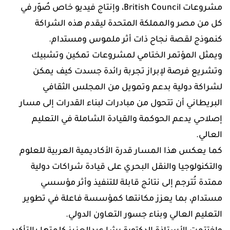
مشروعات British Council، وإنتاج فيديو خاص صُوّر في
كل من مصر والمملكة المتحدة ليقدم هذه الشراكة
كنموذج لقصة نجاح ذات أثر ملموس ومستدام.
ويمثل المؤتمر الختامي لمشروعات تمكين وتشبيك
وتشريع فرصة لإبراز تجربة رائدة جسدت كيف يمكن
لشراكة دولية بدعم وتمويل من المجلس الثقافي
البريطاني أن تتحول من مبادرات لبناء القدرات إلى مسار
إصلاحي يدعم الحوكمة والقيادة الشاملة في التعليم
العالي.
كما يعكس هذا المسار قدرة الأكاديمية العربية للعلوم
والتكنولوجيا والنقل البحري على قيادة شراكات دولية
ممتدة تُترجم إلى نتائج قابلة للتنفيذ وأثر مؤسسي
مستدام، بما يعزز مكانتها كمؤسسة فاعلة في تطوير
التعليم العالي وبناء جسور التعاون الدولي.