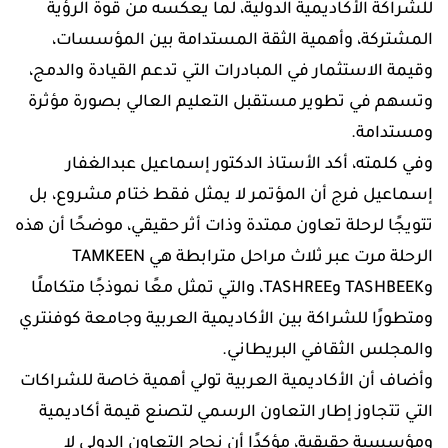
للشراكة الأكاديمية الدولية، لما يعكسه من قوة الرؤية
المشتركة، وأهمية الثقة المستدامة بين المؤسسات،
وقيمة الاستثمار في المبادرات التي تدعم القيادة والدمج،
وتسهم في تطوير مستقبل التعليم العالي بصورة مؤثرة
ومستدامة.
وفي كلمته، أكد الأستاذ الدكتور إسماعيل عبدالغفار
إسماعيل فرج أن المؤتمر لا يمثل فقط ختام مشروع، بل
تتويجًا لرحلة تعاون ممتدة وذات أثر حقيقي، موضحًا أن هذه
الرحلة مرت عبر ثلاث مراحل مترابطة هي TAMKEEN
وTASHBEEK وTASHREE، والتي تمثل معًا نموذجًا متكاملًا
ومتطورًا للشراكة بين الأكاديمية العربية وجامعة كوفنتري
والمجلس الثقافي البريطاني.
وأضاف أن الأكاديمية العربية تولي أهمية خاصة للشراكات
التي تتجاوز إطار التعاون الرسمي لتصنع قيمة أكاديمية
ومؤسسية حقيقية، مؤكدًا أن نجاح التعاون الدولي لا