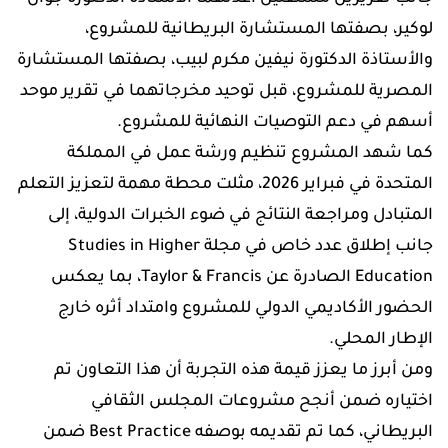
لوكير، بصفتها المستشارة البريطانية للمشروع،
والأستاذة الدكتورة نيفين مكرم لبيب، بصفتها المستشارة
المصرية للمشروع، قبل توحيد مخرجاتهما في تقرير موحد
أسهم في دعم التوصيات النهائية للمشروع.
كما شهد المشروع تنظيم ورشة عمل في المملكة
المتحدة في فبراير 2026، مثلت محطة مهمة لتعزيز التعلم
المتبادل ومراجعة النتائج في ضوء الخبرات الدولية، إلى
جانب إطلاق عدد خاص في مجلة Studies in Higher
Education الصادرة عن Taylor & Francis، بما يعكس
الحضور الأكاديمي الدولي للمشروع وامتداد أثره خارج
الإطار المحلي.
ومن أبرز ما يعزز قيمة هذه التجربة أن هذا التعاون تم
اختياره ضمن أنجح مشروعات المجلس الثقافي
البريطاني، كما تم تقديمه بوصفه Best Practice ضمن