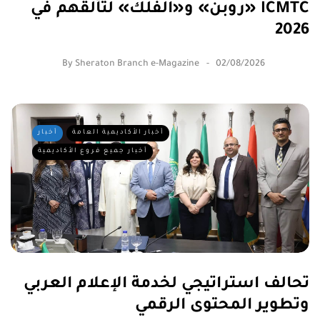
«روبن» و«الفلك» لتألقهم في ICMTC
2026
By
Sheraton Branch e-Magazine
02/08/2026
أخبار الأكاديمية العامة
أخبار
أخبار جميع فروع الأكاديمية
تحالف استراتيجي لخدمة الإعلام العربي
وتطوير المحتوى الرقمي