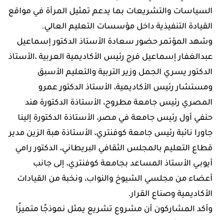
السياسات والتشريعات بما يدعم تمثيل المرأة في مواقع
القيادة التنفيذية داخل مؤسسات التعليم العالي.
وشهد المؤتمر حضور سعادة الأستاذ الدكتور إسماعيل
عبدالغفار إسماعيل فرج رئيس الأكاديمية العربية ،الأستاذ
الدكتور يسري الجمل وزير التربية والتعليم الأسبق
ومستشار رئيس الأكاديمية، الأستاذ الدكتور عمرو
المصري رئيس جامعة مطروح، الأستاذة الدكتورة هند
حنفي أول رئيس جامعة في مصر، الأستاذة الدكتورة إلينا
جاورا نائبة رئيس جامعة كوفنتري، الأستاذة هبة الزين مدير
قطاع التعليم بالمجلس الثقافي البريطاني، الدكتور رامي
أيوبـي الأستاذ المساعد بجامعة كوفنتري، إلى جانب
أعضاء من مجلسي الشيوخ والنواب، ونخبة من القيادات
الأكاديمية وصناع القرار.
وأكد المشاركون أن مشروع تشريع يمثل نموذجًا متميزًا