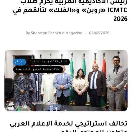
رئيس الأكاديمية العربية يكرّم طلاب
«روبن» و«الفلك» لتألقهم في ICMTC
2026
By
Sheraton Branch e-Magazine
02/08/2026
أخبار الأكاديمية العامة
أخبار
أخبار جميع فروع الأكاديمية
تحالف استراتيجي لخدمة الإعلام العربي