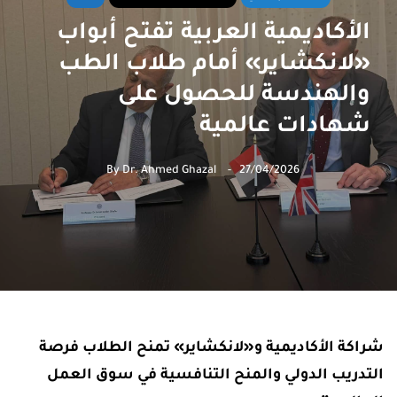
الأكاديمية العربية تفتح أبواب
«لانكشاير» أمام طلاب الطب
والهندسة للحصول على
شهادات عالمية
By
Dr. Ahmed Ghazal
27/04/2026
شراكة الأكاديمية و«لانكشاير» تمنح الطلاب فرصة
التدريب الدولي والمنح التنافسية في سوق العمل