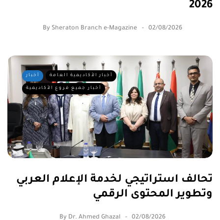
2026
By
Sheraton Branch e-Magazine
02/08/2026
أخبار الأكاديمية العامة
أخبار
أخبار جميع فروع الأكاديمية
تحالف استراتيجي لخدمة الإعلام العربي
وتطوير المحتوى الرقمي
By
Dr. Ahmed Ghazal
02/08/2026