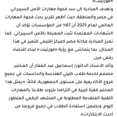
«فورتينت».
وتهدف المبادرة إلى سد فجوة مهارات الأمن السيبراني
في مصر والمنطقة، حيث أظهر تقرير بحث فجوة المهارات
العالمي لعام 2025 أن 67% من المؤسسات تؤكد أن
الشهادات المعتمدة تثبت المعرفة بالأمن السيبراني. كما
تعزز المبادرة مكانة مصر كمركز إقليمي للتميز في هذا
المجال، بما يتماشى مع رؤية «فورتينت» لبناء اقتصاد
رقمي مرن.
وأكد الاستاذ الدكتور/ إسماعيل عبد الغفار أن المختبر
مصمم لخدمة طلاب كليتي الهندسة والحاسبات في جميع
فروع الأكاديمية على مستوى الجمهورية، قائلاً: «يمثل هذا
المختبر قفزة كبيرة في التزامنا بتزويد طلابنا بالمهارات
التقنية المتقدمة المطلوبة في المشهد الرقمي المتطور
اليوم، ويضمن استفادة الطلاب في جميع فروعنا من
أحدث الابتكارات».