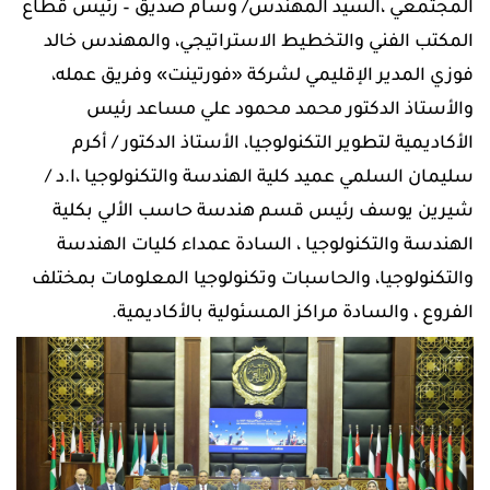
المجتمعي ،السيد المهندس/ وسام صديق – رئيس قطاع
المكتب الفني والتخطيط الاستراتيجي، والمهندس خالد
فوزي المدير الإقليمي لشركة «فورتينت» وفريق عمله،
والأستاذ الدكتور محمد محمود علي مساعد رئيس
الأكاديمية لتطوير التكنولوجيا، الأستاذ الدكتور / أكرم
سليمان السلمي عميد كلية الهندسة والتكنولوجيا ،ا.د /
شيرين يوسف رئيس قسم هندسة حاسب الألي بكلية
الهندسة والتكنولوجيا ، السادة عمداء كليات الهندسة
والتكنولوجيا، والحاسبات وتكنولوجيا المعلومات بمختلف
الفروع ، والسادة مراكز المسئولية بالأكاديمية.