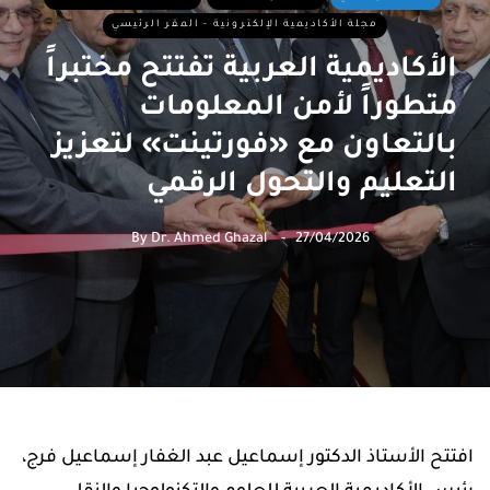
مجلة الأكاديمية الإلكترونية - المقر الرئيسي
الأكاديمية العربية تفتتح مختبراً
متطوراً لأمن المعلومات
بالتعاون مع «فورتينت» لتعزيز
التعليم والتحول الرقمي
By
Dr. Ahmed Ghazal
27/04/2026
افتتح الأستاذ الدكتور إسماعيل عبد الغفار إسماعيل فرج،