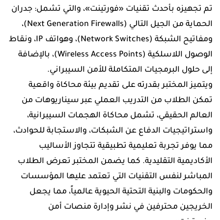
تم تجهيزه بأحدث تقنيات «فورتينت»، والتي تشمل: جدران
الحماية من الجيل التالي (Next Generation Firewalls)،
ومفاتيح الشبكة (Network Switches)، وهواتف IP، ونقاط
الوصول اللاسلكية (Wireless Access Points)، بالإضافة
إلى حلول البرمجيات المتكاملة للأمن السيبراني.
ويتميز المختبر بقدرته على تقديم بيئة محاكاة واقعية
تمكن الطلاب من التدريب العملي عبر سيناريوهات من
العالم الحقيقي، تشمل محاكاة الهجمات السيبرانية،
واستراتيجيات الدفاع عن الشبكات، والاستجابة للحوادث،
مما يوفر تجربة تعليمية تطبيقية تتجاوز الأساليب
الأكاديمية التقليدية. كما يضمن المختبر تعرض الطلاب
المباشر لنفس التقنيات التي تعتمد عليها المؤسسات
والحكومات والبنية التحتية الحيوية عالمياً، مما يجعل
الخريجين محترفين في نشر وإدارة منصات أمن