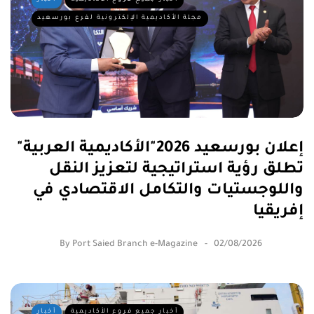
مجلة الأكاديمية الإلكترونية لفرع بورسعيد
إعلان بورسعيد 2026"الأكاديمية العربية"
تطلق رؤية استراتيجية لتعزيز النقل
واللوجستيات والتكامل الاقتصادي في
إفريقيا
By
Port Saied Branch e-Magazine
02/08/2026
أخبار جميع فروع الأكاديمية
أخبار