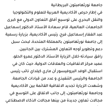
جامعة نورثهامبتون البريطانية
في إطار حرص الأكاديمية العربية للعلوم والتكنولوجيا
والنقل البحري على توسيع آفاق التعاون الدولي مع كبرى
الجامعات العالمية، قام سعادة الأستاذ الدكتور إسماعيل
عبد الغفار إسماعيل فرج، رئيس الأكاديمية، بزيارة رسمية
إلى جامعة نورثهامبتون بالمملكة المتحدة، لبحث سبل
دعم وتطوير أوجه التعاون المشترك بين الجانبين.
رافق سيادته خلال الزيارة الأستاذ الدكتور عمرو الحلو،
عميد مركز الاتفاقيات والعلاقات الدولية، حيث كان في
استقبال الوفد البروفيسور آن ماري كيلداي نائب رئيس
الجامعة والرئيس التنفيذي و عدد من قيادات الجامعة.
وشهدت الزيارة تجديد الاتفاقية القائمة بين الأكاديمية
وجامعة نورثهامبتون، إلى جانب الاتفاق على التوسع في
مجالات تعاون جديدة من بينها مجالات الذكاء الاصطناعي