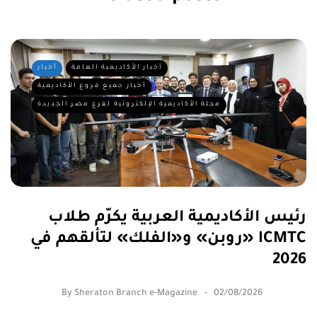
أخبار الأكاديمية العامة
أخبار
أخبار جميع فروع الأكاديمية
مجلة الأكاديمية الإلكترونية لفرع مصر الجديدة
رئيس الأكاديمية العربية يكرّم طلاب
«روبن» و«الفلك» لتألقهم في ICMTC
2026
By
Sheraton Branch e-Magazine
02/08/2026