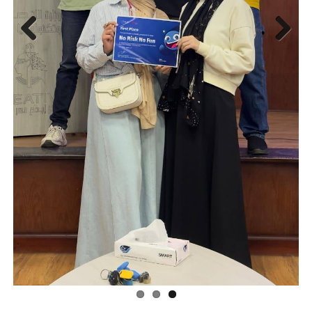
Previous
Next