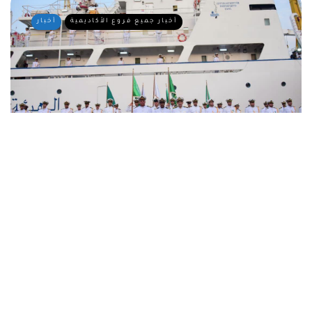
أخبار جميع فروع الأكاديمية
أخبار
ميناء الجزائر يشهد حفل استقبال وصول
السفينة عايدة 4
By
Dr. Ahmed Ghazal
02/08/2026