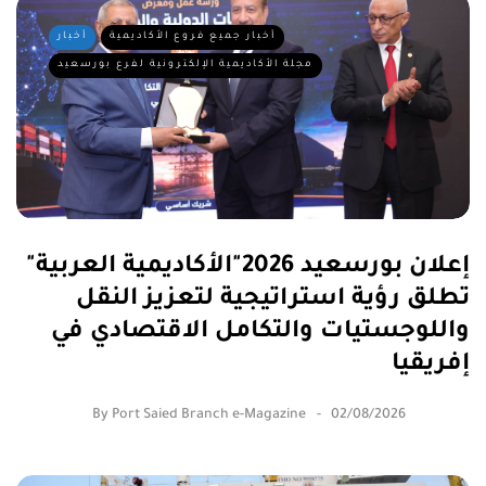
أخبار جميع فروع الأكاديمية
أخبار
مجلة الأكاديمية الإلكترونية لفرع بورسعيد
إعلان بورسعيد 2026"الأكاديمية العربية"
تطلق رؤية استراتيجية لتعزيز النقل
واللوجستيات والتكامل الاقتصادي في
إفريقيا
By
Port Saied Branch e-Magazine
02/08/2026