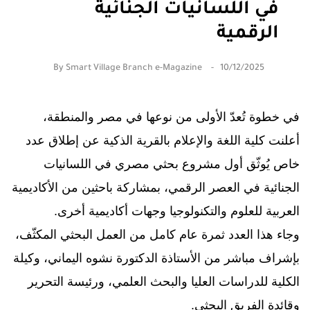
في اللسانيات الجنائية
الرقمية
By
Smart Village Branch e-Magazine
10/12/2025
في خطوة تُعدّ الأولى من نوعها في مصر والمنطقة،
أعلنت كلية اللغة والإعلام بالقرية الذكية عن إطلاق عدد
خاص يُوثّق أول مشروع بحثي مصري في اللسانيات
الجنائية في العصر الرقمي، بمشاركة باحثين من الأكاديمية
العربية للعلوم والتكنولوجيا وجهات أكاديمية أخرى.
وجاء هذا العدد ثمرة عام كامل من العمل البحثي المكثّف،
بإشراف مباشر من الأستاذة الدكتورة نشوه اليماني، وكيلة
الكلية للدراسات العليا والبحث العلمي، ورئيسة التحرير
وقائدة الفريق البحثي.