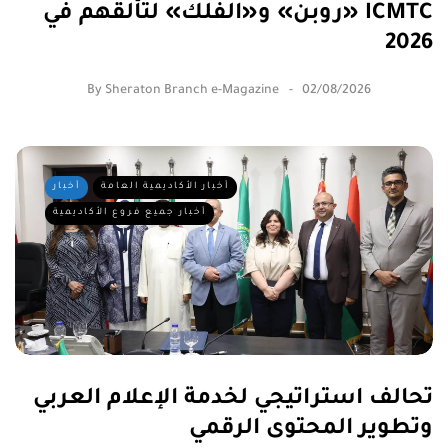
«روبن» و«الفلك» لتألقهم في ICMTC
2026
By
Sheraton Branch e-Magazine
02/08/2026
أخبار الأكاديمية العامة
أخبار
أخبار جميع فروع الأكاديمية
تحالف استراتيجي لخدمة الإعلام العربي
وتطوير المحتوى الرقمي