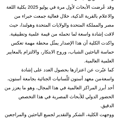
وقد عُرضت الأبحاث لأول مرة في يوليو 2025 بكلية اللغة
والاعلام بالقرية الذكية، خلال فعالية جمعت خبراء من
مصر والمملكة المتحدة والولايات المتحدة وهولندا، حيث
لاقت إشادة واسعة لما تحمله من قيمة علمية وتطبيقية.
واكدت الكلية أن هذا الإصدار يمثّل محطة مهمة تعكس
حماسة الباحثين الشباب، وروح الابتكار، والالتزام بالمعايير
العلمية العالمية.
كما عبّرت عن اعتزازها بحصول العدد على إشادة
واسعةمن معهد أستون للّسانيات الجنائية بجامعة أستون،
أحد أبرز المراكز العالمية في هذا المجال، وهو ما يعزز من
الحضور الدولي للأبحاث المصرية في هذا التخصص
الدقيق.
ووجهت الكلية، الشكر والتقدير لجميع الباحثين والمراجعين