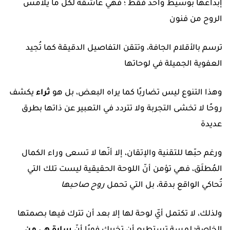
إبداعها بوسيط واحد فقط ؛ فهي عاشقة لكل ما يلامس
الروح من فنون
ترسم بالأقلام الجافة، وتتقن التفاصيل
الدقيقة كما تُجيد
العفوية الجميلة في لوحاتها
وهذا التنوع ليس تضاربًا كما يراه البعض، بل هو
ثراء
يكشف
روحًا لا تخشى التجربة ولا تتردد في التعبير عن ذاتها بطرق
عديدة
ورغم حبّها للتقنية والإتقان، إلا أنّها لا تسعى وراء الكمال
المُطلَق، فهي تؤمن أنّ اللوحة الحقيقية ليست تلك التي
تُحاكي الواقع بدقة، بل التي تحمل
روح صاحبها
ولذلك، لا تكتمل أيّ لوحة لها إلا بعد أن تترك فيها بصمتها