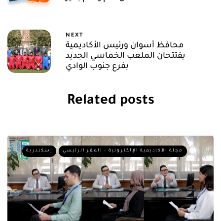
بفرع جنوب الوادي
Related posts
مجلة الأكاديمية الإلكترونية - المقر الرئيسي
إسكندرية
Interview with Dr Mohamed Ayoub
Dean, College of Art & Design, AASTMT