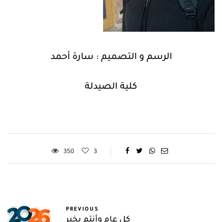
الرسم و التصميم : سارة أحمد
كلية الصيدلة
350
3
PREVIOUS
كل عام وأنتم بخير
NEXT
محافظ أسوان ورئيس الأكاديمية
يفتتحان الملعب الخماسي الجديد