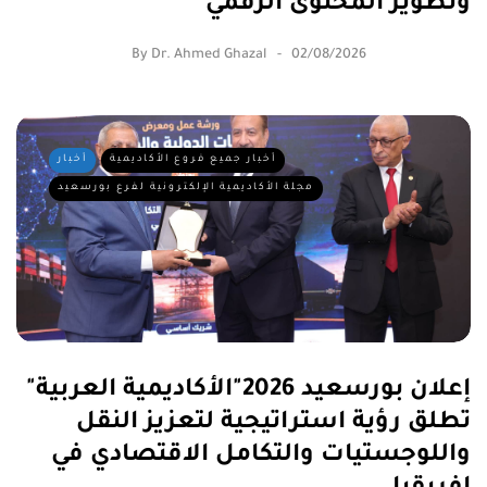
أخبار جميع فروع الأكاديمية
أخبار
مجلة الأكاديمية الإلكترونية لفرع بورسعيد
إعلان بورسعيد 2026"الأكاديمية العربية"
تطلق رؤية استراتيجية لتعزيز النقل
واللوجستيات والتكامل الاقتصادي في
إفريقيا
By
Port Saied Branch e-Magazine
02/08/2026