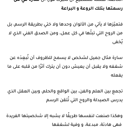
الخاصة؛ لمسة تستطيع أن تخبرك فورًا أنّ
سارة هي من
رسمتها بتلك الروعة و البراعة
فتميّزها لا يأتي من الألوان وحدها ولا ختي بطريقة الرسم، بل
من الروح التي تبثّها في كل عمل، ومن الصدق الفني الذي لا
يُخفى
سارة مثال جميل لشخص لا يسمح للظروف أن تُبعِدَه عن
شغفه ولا يقبل أن يعيش دون أن يترك أثرًا من قلبه على ما
يفعله
تجمع بين العلم والفن، بين الواقع والحلم، وبين العقل الذي
يدرس الصيدلة والروح التي تُتقن الرسم
وهكذا صنعت لنفسها طريقًا لا يشبه إلا شخصيتها الفريدة
فهي هادئة، مبدعة، و وفية لشغفها