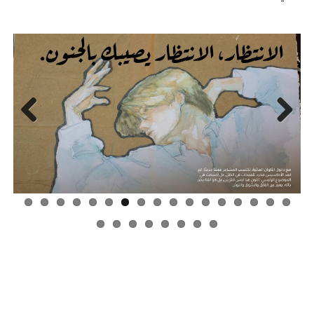
Previous
Next
كتابة الخبر : محمد مجدي محمد
خريج كلية الهندسة و التكنولوجيا