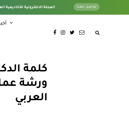
تواصل معنا
تغطية كاملة لجميع فروع الأكاديمية - وتحت اشراف قسم الأخبار الإلكترونية - المقر الرئيسي
المجلة الالكترونية للأكاديمية الع
أخبا
كلمة الدكت
ورشة عمل 
العربي