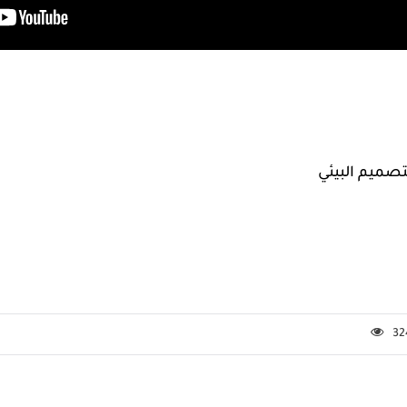
تصميم البيئي
32