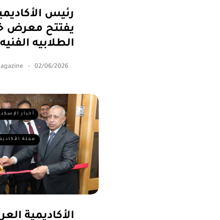
رئيس الأكاديمية
يفتتح معرض خت
الطلابيه الفنيه
Magazine
02/06/2026
أخبار الإسكند
مجلة الأكاديم
الأكاديمية العر