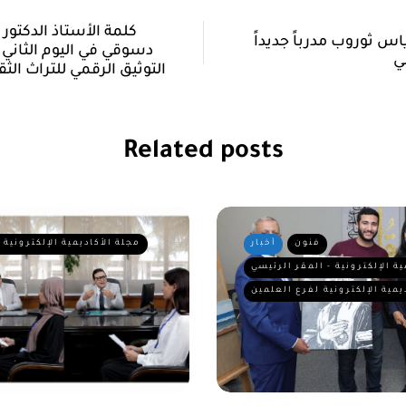
كلمة الأستاذ الدكتور
اس ثوروب مدرباً جديداً
دسوقي في اليوم الثاني
التوثيق الرقمي للتراث الث
Related posts
فنون
أخبار
مجلة الأكاديمية الإلكترونية 
ية الإلكترونية - المقر الرئيسي
يمية الإلكترونية لفرع العلمين