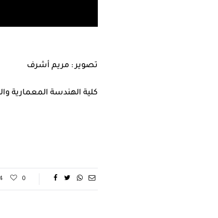
تصوير : مريم أشرف
كلية الهندسة المعمارية وال
4
0