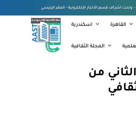
القاهرة
اسكندرية
علمية
المجلة الثقافية
الثاني من
ثقافي