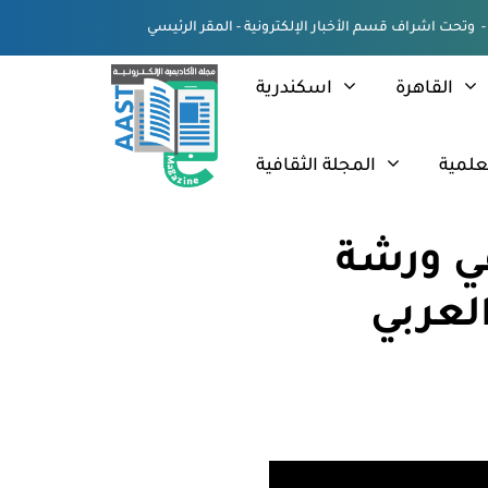
القاهرة
اسكندرية
علمية
المجلة الثقافية
في ورشة
العربي