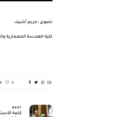
تصوير : مريم أشرف
كلية الهندسة المعمارية وال
8
0
NEXT
كلمة الأستا