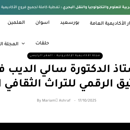
ربية للعلوم والتكنولوجيا والنقل البحري :
بورسعيد
اسوان
العلمين
ر الأكاديمية العامة
حلقات
المجلة ال
مجلة الأكاديمية الإلكترونية - المقر الرئيسي
تاذ الدكتورة سالي الديب 
ق الرقمي للتراث الثقافي 
By
Mariam ِAshraf
17/10/2025