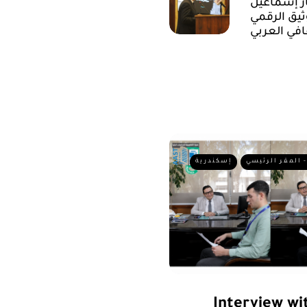
ار إسماعيل
ثيق الرقمي
قافي العربي
- المقر الرئيسي
إسكندرية
Interview w