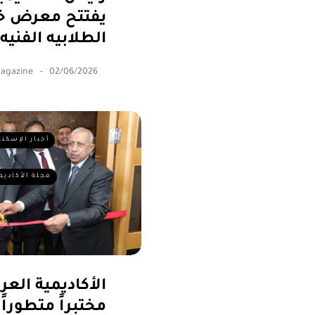
يفتتح معرض خت
الطلابيه الفنيه
Magazine
02/06/2026
أخبار الإسكند
مجلة الأكاديم
الأكاديمية العر
مختبراً متطوراً