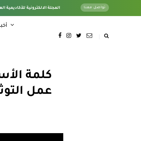
تواصل معنا
تغطية كاملة لجميع فروع الأكاديمية - وتحت اشراف قسم الأخبار الإلكترونية - المقر الرئيسي
المجلة الالكترونية للأكاديمية الع
أخبا
كلمة الأس
عمل التوثي