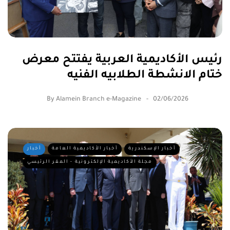
رئيس الأكاديمية العربية يفتتح معرض
ختام الانشطة الطلابيه الفنيه
By
Alamein Branch e-Magazine
02/06/2026
أخبار الإسكندرية
أخبار الأكاديمية العامة
أخبار
مجلة الأكاديمية الإلكترونية - المقر الرئيسي