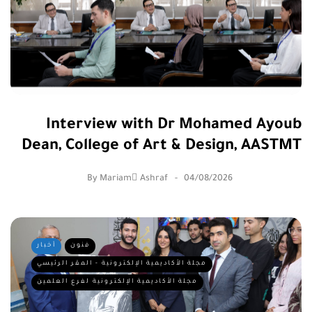
Interview with Dr Mohamed Ayoub
Dean, College of Art & Design, AASTMT
By
Mariam ِAshraf
04/08/2026
فنون
أخبار
مجلة الأكاديمية الإلكترونية - المقر الرئيسي
مجلة الأكاديمية الإلكترونية لفرع العلمين