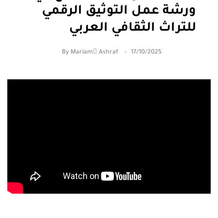
ورشة عمل التوثيق الرقمي
للتراث الثقافي العربي
By
Mariam ِAshraf
17/10/2025