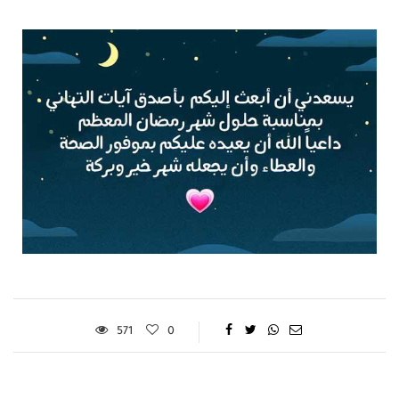
571
0