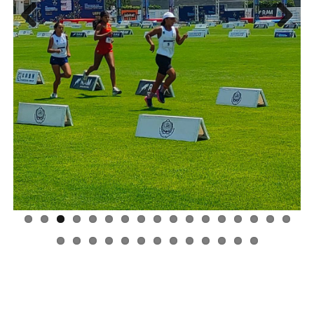
Previous
Next