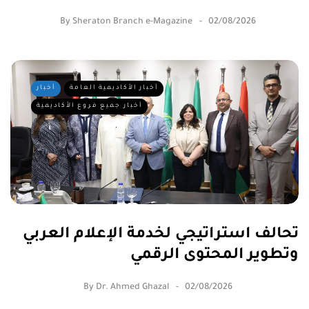
By
Sheraton Branch e-Magazine
02/08/2026
أخبار الأكاديمية العامة
أخبار
أخبار جميع فروع الأكاديمية
تحالف استراتيجي لخدمة الإعلام العربي
وتطوير المحتوى الرقمي
By
Dr. Ahmed Ghazal
02/08/2026