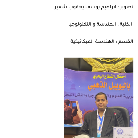
تصوير : ابراهيم يوسف يعقوب شعير
الكلية : الهندسة و التكنولوجيا
القسم : الهندسة الميكانيكية