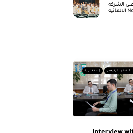
لى الشركه
Nord
- المقر الرئيسي
إسكندرية
Interview w