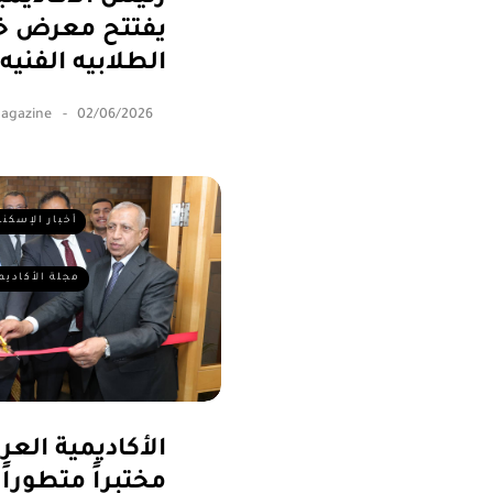
يفتتح معرض خت
الطلابيه الفنيه
Magazine
02/06/2026
أخبار الإسكند
مجلة الأكاديم
الأكاديمية العر
مختبراً متطوراً