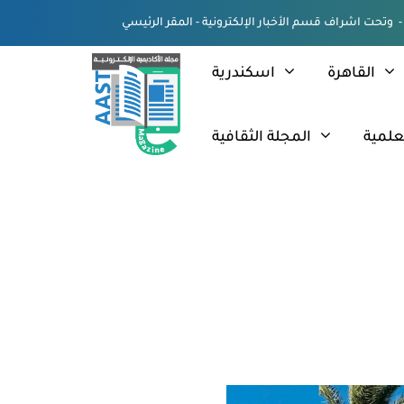
القاهرة
اسكندرية
علمية
المجلة الثقافية