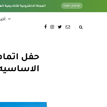
تواصل معنا
تغطية كاملة لجميع فروع الأكاديمية - وتحت اشراف قسم الأخبار الإلكترونية - المقر الرئيسي
المجلة الالكترونية للأكاديمية الع
أخبا
حفل اتمام
الاساسيه ل