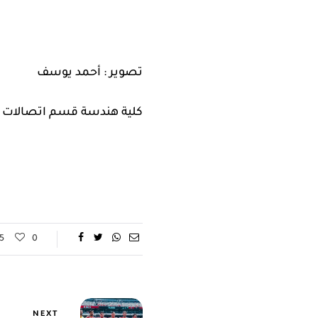
تصوير : أحمد يوسف
كلية هندسة قسم اتصالات و 
5
0
NEXT