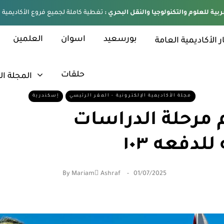
ربية للعلوم والتكنولوجيا والنقل البحري :
بورسعيد
اسوان
العلمين
ر الأكاديمية العامة
حلقات
المجلة ال
مجلة الأكاديمية الإلكترونية - المقر الرئيسي
إسكندرية
 مرحلة الدراسات
لدفعه ١٠٣
By
Mariam ِAshraf
01/07/2025