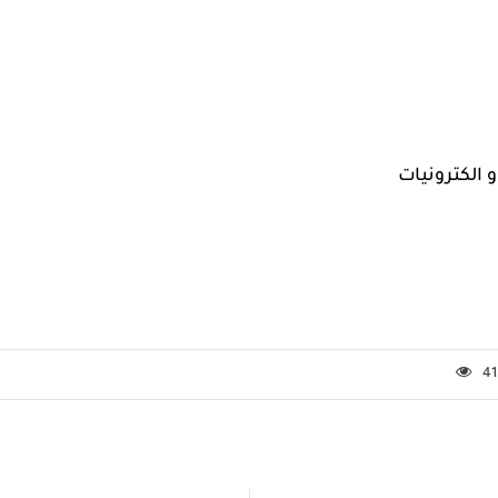
الكترونيات
41