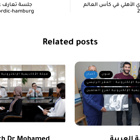
مشوار النادي الأهلي في كأس العالم
جلسة تعارف ع
الالمانيه ic-hamburg
Related posts
فنون
أخبار
مجلة الأكاديمية الإلكترونية 
ية الإلكترونية - المقر الرئيسي
يمية الإلكترونية لفرع العلمين
 العربية
ith Dr Mohamed