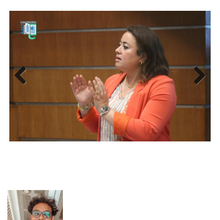
Previous
Next