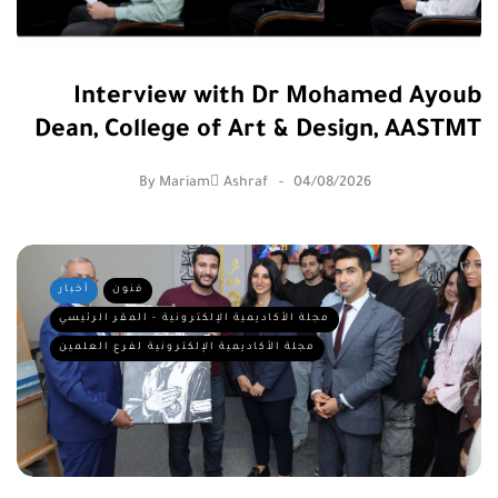
Interview with Dr Mohamed Ayoub
Dean, College of Art & Design, AASTMT
By
Mariam ِAshraf
04/08/2026
فنون
أخبار
مجلة الأكاديمية الإلكترونية - المقر الرئيسي
مجلة الأكاديمية الإلكترونية لفرع العلمين