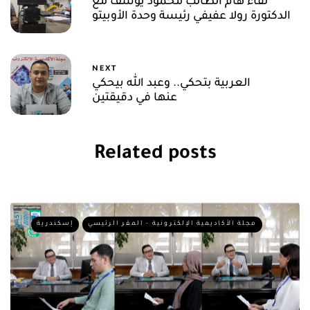
لقاء هام الطالب محمود يوسف مع
الدكتورة رولا عفيفي رئيسة وحدة الأوبيتو
NEXT
العربية بتحكي.. وعبد الله بيحكي
عنها في دقيقتين
Related posts
مجلة الأكاديمية الإلكترونية - المقر الرئيسي
إسكندرية