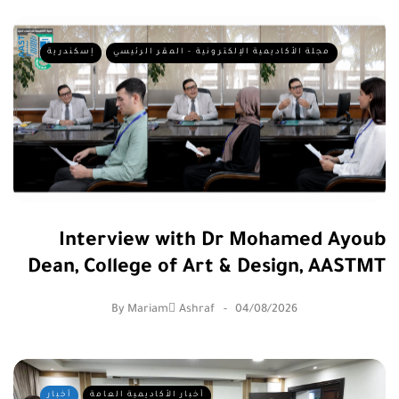
مجلة الأكاديمية الإلكترونية - المقر الرئيسي
إسكندرية
Interview with Dr Mohamed Ayoub
Dean, College of Art & Design, AASTMT
By
Mariam ِAshraf
04/08/2026
أخبار الأكاديمية العامة
أخبار