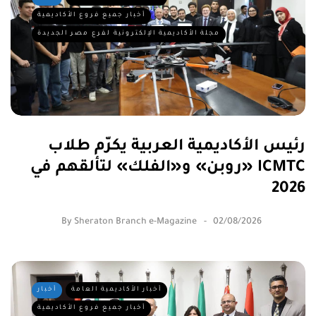
أخبار جميع فروع الأكاديمية
مجلة الأكاديمية الإلكترونية لفرع مصر الجديدة
رئيس الأكاديمية العربية يكرّم طلاب
«روبن» و«الفلك» لتألقهم في ICMTC
2026
By
Sheraton Branch e-Magazine
02/08/2026
أخبار الأكاديمية العامة
أخبار
أخبار جميع فروع الأكاديمية