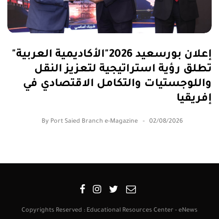
إعلان بورسعيد 2026"الأكاديمية العربية"
تطلق رؤية استراتيجية لتعزيز النقل
واللوجستيات والتكامل الاقتصادي في
إفريقيا
By
Port Saied Branch e-Magazine
02/08/2026
Copyrights Reserved : Educational Resources Center - eNews