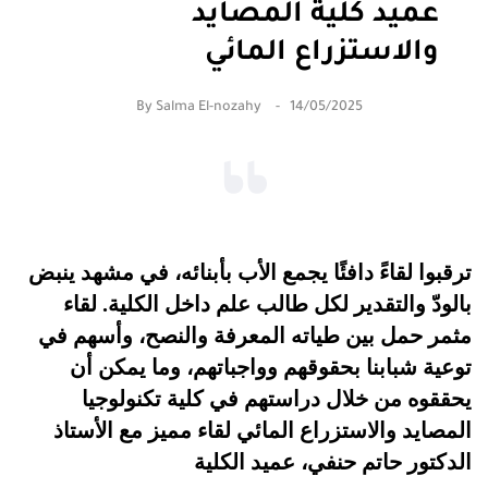
عميد كلية المصايد
والاستزراع المائي
By
Salma El-nozahy
14/05/2025
ترقبوا لقاءً دافئًا يجمع الأب بأبنائه، في مشهد ينبض
بالودّ والتقدير لكل طالب علم داخل الكلية. لقاء
مثمر حمل بين طياته المعرفة والنصح، وأسهم في
توعية شبابنا بحقوقهم وواجباتهم، وما يمكن أن
يحققوه من خلال دراستهم في كلية تكنولوجيا
المصايد والاستزراع المائي لقاء مميز مع الأستاذ
الدكتور حاتم حنفي، عميد الكلية