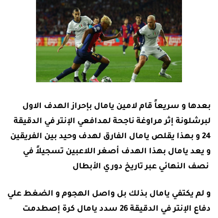
بعدها و سريعاً قام لامين يامال بإحراز الهدف الاول
لبرشلونة إثر مراوغة ناجحة لمدافعي الإنتر في الدقيقة
24 و بهذا يقلص يامال الفارق لهدف وحيد بين الفريقين
و يعد يامال بهذا الهدف أصغر اللاعبين تسجيلاً في
نصف النهائي عبر تاريخ دوري الأبطال
و لم يكتفي يامال بذلك بل واصل الهجوم و الضغط علي
دفاع الإنتر في الدقيقة 26 سدد يامال كرة إصطدمت