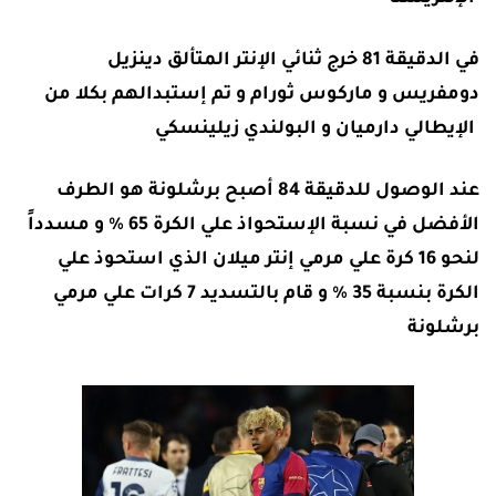
في الدقيقة 81 خرج ثنائي الإنتر المتألق دينزيل
دومفريس و ماركوس ثورام و تم إستبدالهم بكلا من
الإيطالي دارميان و البولندي زيلينسكي
عند الوصول للدقيقة 84 أصبح برشلونة هو الطرف
الأفضل في نسبة الإستحواذ علي الكرة 65 ٪ و مسدداً
لنحو 16 كرة علي مرمي إنتر ميلان الذي استحوذ علي
الكرة بنسبة 35 ٪ و قام بالتسديد 7 كرات علي مرمي
برشلونة