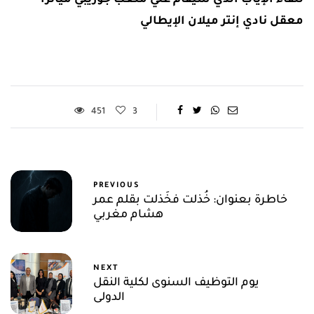
معقل نادي إنتر ميلان الإيطالي
451
3
PREVIOUS
خاطرة بعنوان: خُذلت فخَذلت بقلم عمر
هشام مغربي
NEXT
يوم التوظيف السنوى لكلية النقل
الدولى