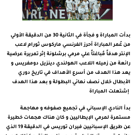
بدأت المباراة و فجأة في الثانية 30 من الدقيقة الأولي
من عُمر المباراة أحرز الفرنسي ماركوس ثورام لاعب
الإنتر هدفاً مُباغتاً علي مرمي برشلونة إثر تمريرة عرضية
رائعة من زميله اللاعب الهولندي دينزيل دومفريس و
يعد هذا الهدف من أسرع الأهداف في تاريخ دوري
الأبطال خلال نصف نهائي البطولة و بعد هذا الهدف
إشتعلت المباراة
بدأ النادي الإسباني في تجميع صفوفه و مهاجمة
مستمرة لمرمي الإيطاليين و كان هناك هجمات خطيرة
عن طريق الإسبانيين فيران توريس في الدقيقة 19 الذي