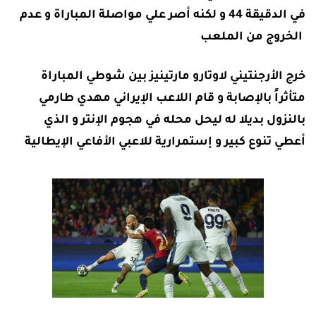
في الدقيقة 44 و لكنه أصر علي مواصلة المباراة و عدم
الخروج من الملعب
خرج الأرجنتيني لاوتارو مارتينيز بين شوطي المباراة
متأثراً بالإصابة و قام اللاعب الإيراني مهدي طارمي
بالنزول بديلا له ليحل محله في هجوم الإنتر و الذي
أعطي تنوع كبير و إستمرارية للاعبي الأفاعي الإيطالية