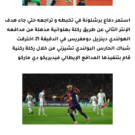
استمر دفاع برشلونة في تخبطه و تراجعه حتي جاء هدف
الإنتر الثاني عن طريق ركلة بهلوانية مذهلة من مدافعه
الهولندي دينزيل دومفريس في الدقيقة 21 اخترقت
شباك الحارس البولندي تشيزني من خلال ركلة ركنية
قام بتنفيذها المدافع الإيطالي فيديريكو دي ماركو