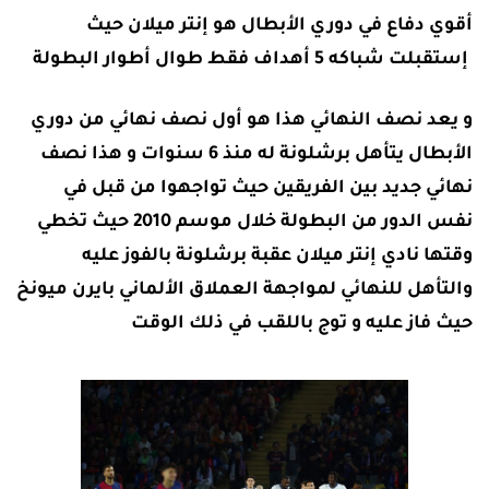
أقوي دفاع في دوري الأبطال هو إنتر ميلان حيث
إستقبلت شباكه 5 أهداف فقط طوال أطوار البطولة
و يعد نصف النهائي هذا هو أول نصف نهائي من دوري
الأبطال يتأهل برشلونة له منذ 6 سنوات و هذا نصف
نهائي جديد بين الفريقين حيث تواجهوا من قبل في
نفس الدور من البطولة خلال موسم 2010 حيث تخطي
وقتها نادي إنتر ميلان عقبة برشلونة بالفوز عليه
والتأهل للنهائي لمواجهة العملاق الألماني بايرن ميونخ
حيث فاز عليه و توج باللقب في ذلك الوقت