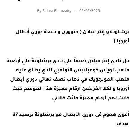
By
Salma El-nozahy
05/05/2025
برشلونة
و إنتر ميلان ( جنووون و متعة دوري أبطال
أوروبا )
حل نادي إنتر ميلان ضيفاً علي نادي برشلونة علي أرضية
ملعب لويس كومبانيس الأولمبي الذي يطلق عليه
ملعب المونجويك في ذهاب نصف نهائي دوري أبطال
أوروبا و لكلا الفريقين أرقام مميزة هذا الموسم حيث
كانت لهم أرقام مميزة جائت كالآتي
أقوي هجوم في دوري الأبطال هو برشلونة برصيد 37
هدف