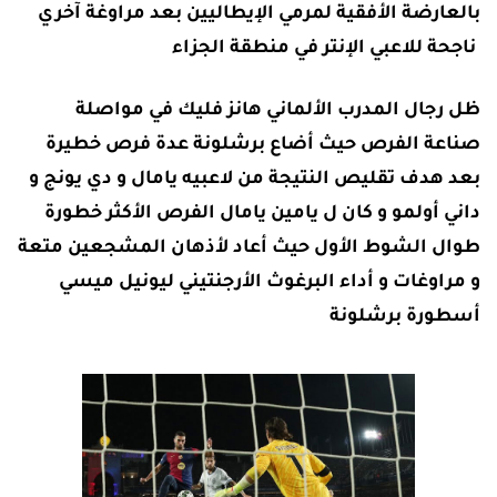
بالعارضة الأفقية لمرمي الإيطاليين بعد مراوغة آخري
ناجحة للاعبي الإنتر في منطقة الجزاء
ظل رجال المدرب الألماني هانز فليك في مواصلة
صناعة الفرص حيث أضاع برشلونة عدة فرص خطيرة
بعد هدف تقليص النتيجة من لاعبيه يامال و دي يونج و
داني أولمو و كان ل يامين يامال الفرص الأكثر خطورة
طوال الشوط الأول حيث أعاد لأذهان المشجعين متعة
و مراوغات و أداء البرغوث الأرجنتيني ليونيل ميسي
أسطورة برشلونة