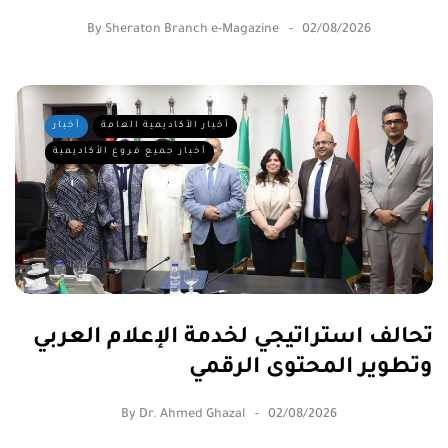
By
Sheraton Branch e-Magazine
02/08/2026
أخبار الأكاديمية العامة
أخبار
أخبار جميع فروع الأكاديمية
تحالف استراتيجي لخدمة الإعلام العربي
وتطوير المحتوى الرقمي
By
Dr. Ahmed Ghazal
02/08/2026