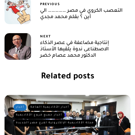
PREVIOUS
التعصب الكروي في مصر …………… الي
أين ؟ بقلم محمد مجدي
NEXT
إنتاجية مضاعفة في عصر الذكاء
الاصطناعى ندوة يلقيها الأستاذ
الدكتور محمد عصام خضر
Related posts
أخبار الأكاديمية العامة
أخبار
أخبار جميع فروع الأكاديمية
مجلة الأكاديمية الإلكترونية لفرع مصر الجديدة