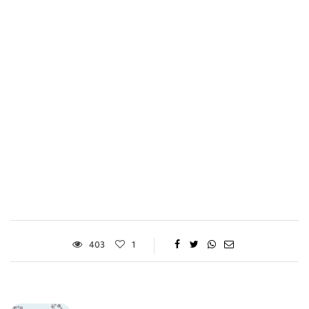
403
1