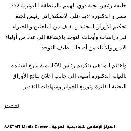
خليفة رئيس لجنة ذوي الهمم بالمنطقة الليونزية 352
مصر و الدكتورة /دينا علي الاسكندراني رئيس لجنة
تحكيم الأوراق البحثية و لفيف من الباحثين و الخبراء
في دراسات وأبحاث التوحد بالإضافة إلي عدد من أولياء
الأمور والأبناء من أصحاب طيف التوحد
واختتم الملتقى بتكريم رئيس الأكاديمية بدرع استلمه
بالنيابة الدكتورة أمنية، إلى جانب إعلان
نتائج الأوراق
البحثية الفائزة وتوزيع الجوائز وشهادات التقدير
المصدر
AASTMT Media Center – المركز الإعلامى للأكاديمية العربية