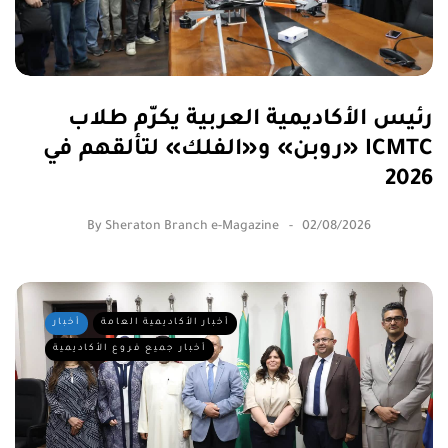
رئيس الأكاديمية العربية يكرّم طلاب
«روبن» و«الفلك» لتألقهم في ICMTC
2026
By
Sheraton Branch e-Magazine
02/08/2026
أخبار الأكاديمية العامة
أخبار
أخبار جميع فروع الأكاديمية