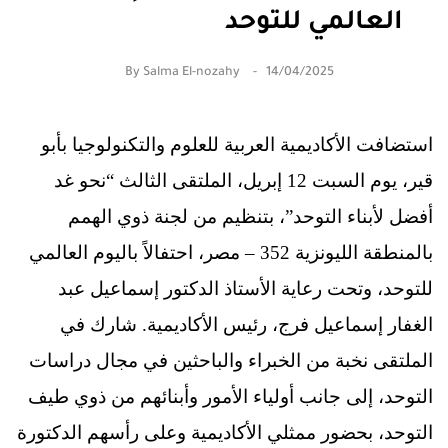
العالمي للتوحد
By
Salma El-nozahy
14/04/2025
استضافت الأكاديمية العربية للعلوم والتكنولوجيا بأبو
قير، يوم السبت 12 إبريل، الملتقى الثالث “نحو غد
أفضل لأبناء التوحد”، بتنظيم من لجنة ذوي الهمم
بالمنطقة الليونزية 352 – مصر، احتفالاً باليوم العالمي
للتوحد، وتحت رعاية الأستاذ الدكتور إسماعيل عبد
الغفار إسماعيل فرج، رئيس الأكاديمية. شارك في
الملتقى نخبة من الخبراء والباحثين في مجال دراسات
التوحد، إلى جانب أولياء الأمور وأبنائهم من ذوي طيف
التوحد، بحضور ممثلي الأكاديمية وعلى رأسهم الدكتورة