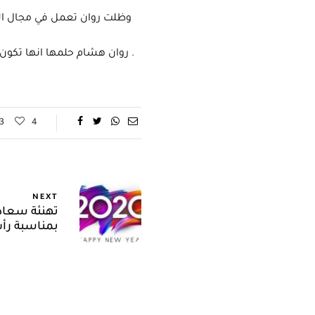
وظلت روان تعمل في مجال الموسيقي حتي تم اختيارها أنها ستقوم بالمشاركة في حفلات خارج مصر
روان هشام حلمها انها تكون مايسترو في عالم الموسيقى .
3
4
NEXT
تهنئة سعادة
بمناسبة رأس