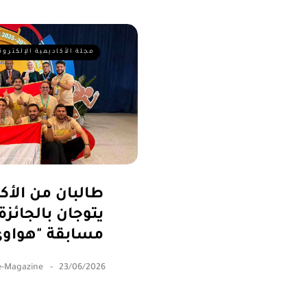
مجلة الأكاديمية الإلكترون
طالبان من الأكا
يتوجان بالجائزة
مسابقة "هواوي"
e-Magazine
23/06/2026