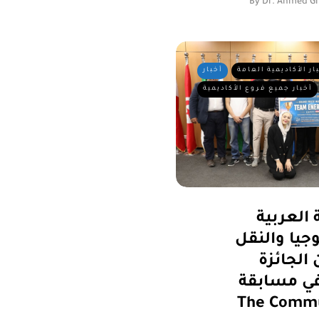
By
Dr. Ahmed Gh
ار الأكاديمية العامة
أخبار
أخبار جميع فروع الأكاديمية
 العربية
وجيا والنقل
الجائزة
مسابقة "Power
The " العالمية