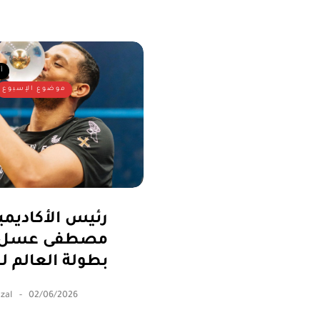
أ
موضوع الإسبوع
رئيس الأكاديمي
مصطفى عسل با
بطولة العالم 
zal
02/06/2026