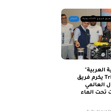
ميع فروع الأكاديمية
أخبار
ة العربية"
يكرم فريق Triton بعد انتزاعه
ل العالمي
حت الماء (MATE