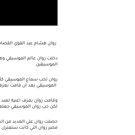
روان هشام عبد القوي القصاص طالبة في كلية الهندسة الحاسب الالي في الاكاديمية العربية للعلوم والتنكولوجيا والنقل البحري
دخلت روان عالم الموسيقي وه
الموسيقين
الموسيقي بعد ان قامت بعزف اول مرة في حفلة للمدرسة في مكتبة الاسكندرية
وقامت روان بعزف اغنية لعبد
لكن حب روان الموسيقي جعلها 
مصر روان التي كانت ستعتزل 