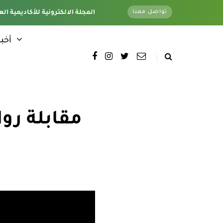
تواصل معنا
تغطية كاملة لجميع فروع الأكاديمية - وتحت اشراف قسم الأخبار الإلكترونية - المقر الرئيسي
المجلة الالكترونية للأكاديمية الع
أخبا
مقابلة رو