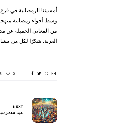
وسط أجواء رمضانية مبهجة،
من المعاني الجميلة عن مدى
الغربة. شكرًا لكل من مشار
3
0
NEXT
عيد فطر مب