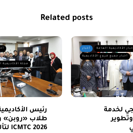
Related posts
خبار الأكاديمية العامة
أخبار
أخب
أخبار جميع فروع الأكاديمية
مجلة الأكاديمية ا
جي لخدمة
رئيس الأكاديمية 
وتطوير
طلاب «روبن» و
ي
لتألقهم في ICMTC 2026