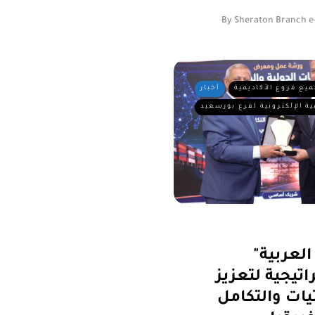
By
Sheraton Branch e
ميع فروع الأكاديمية
أخبار
ية الإلكترونية لفرع بورسعيد
ة العربية"
تيجية لتعزيز
يات والتكامل