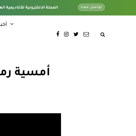
تواصل معنا
تغطية كاملة لجميع فروع الأكاديمية - وتحت اشراف قسم الأخبار الإلكترونية - المقر الرئيسي
المجلة الالكترونية للأكاديمية الع
أخبا
أمسية رمض