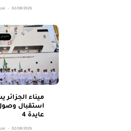
zal
02/08/2026
أخبار 
ميناء الجزائر 
استقبال وصول
عايدة 4
zal
02/08/2026