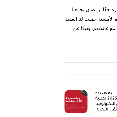
أمسيتنا الرمضانية في فرع جنوب الوادي بأسوان برعاية قسم شئون الطلاب كانت مميزة حقًا! رمضان يجمعنا
الأمسية حملت لنا العديد
 عائلاتهم، بعيدًا عن
PREVIOUS
التدريب الدولى لعام 2025 لطلبة
التكنولوجيا
نقل البحري