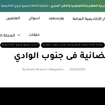
ربية للعلوم والتكنولوجيا والنقل البحري :
بورسعيد
اسوان
العلمين
ر الأكاديمية العامة
حلقات
المجلة ال
مجلة الأكاديمية الإلكترونية لفرع جنوب الوادي
أخبار جميع فروع الأكاديمية
انية فى جنوب الوادي
By
Aswan Branch e-Magazine
23/03/2025