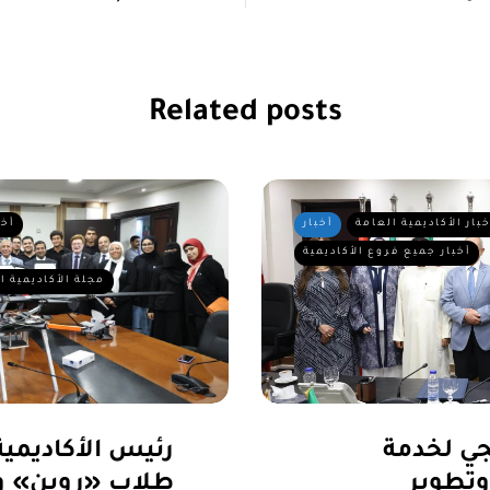
Related posts
خبار الأكاديمية العامة
أخبار
أخب
أخبار جميع فروع الأكاديمية
مجلة الأكاديمية ا
جي لخدمة
رئيس الأكاديمية 
وتطوير
طلاب «روبن» و