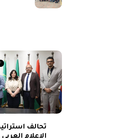
أ
تحالف استراتي
الإعلام العربي 