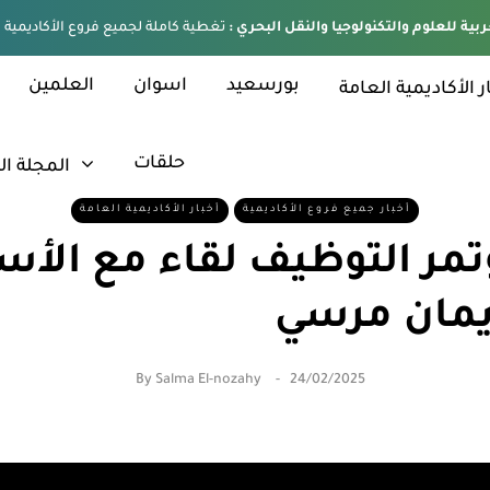
ربية للعلوم والتكنولوجيا والنقل البحري :
بورسعيد
اسوان
العلمين
ر الأكاديمية العامة
حلقات
المجلة ال
أخبار جميع فروع الأكاديمية
أخبار الأكاديمية العامة
مر التوظيف لقاء مع الأس
إيمان مرسي
By
Salma El-nozahy
24/02/2025