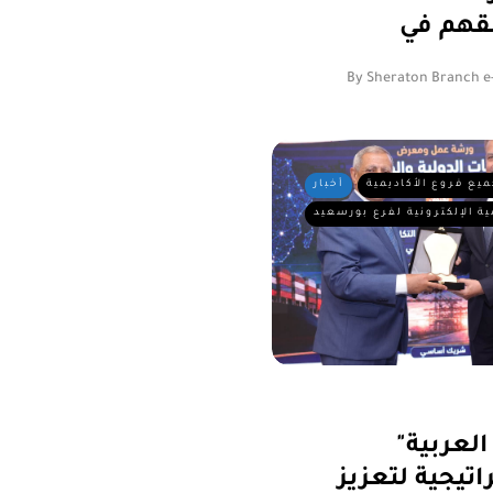
By
Sheraton Branch e
ميع فروع الأكاديمية
أخبار
ية الإلكترونية لفرع بورسعيد
ة العربية"
تيجية لتعزيز