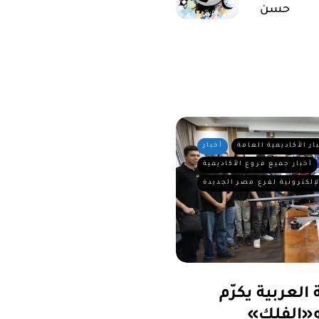
حسن
ار الأكاديمية العامة
أخبار
أخبار جميع فروع الأكاديمية
لإلكترونية لفرع مصر الجديدة
العربية يكرّم
«الفلك»