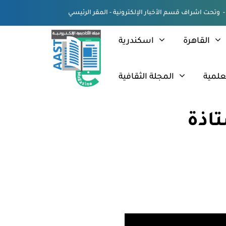
القاهرة
اسكندرية
علمية
المجلة الثقافية
تاذة