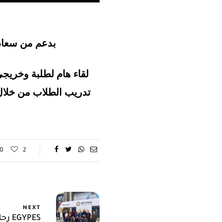
بدعم من سعادة
لقاء هام لطلبة وخريجى
تدريب الطلاب من خلال مؤتمر التوظيف السنوى الذى يعقد فى الأكاديمية فى المقر الرئيسي بأبي قير
60
2
NEXT
رحلة إلى معرض EGYPES