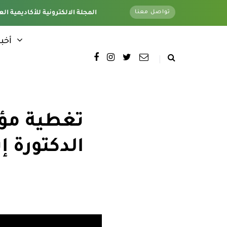
تواصل معنا
تغطية كاملة لجميع فروع الأكاديمية - وتحت اشراف قسم الأخبار الإلكترونية - المقر الرئيسي
المجلة الالكترونية للأكاديمية الع
أخبا
تغطية مؤت
الدكتورة 