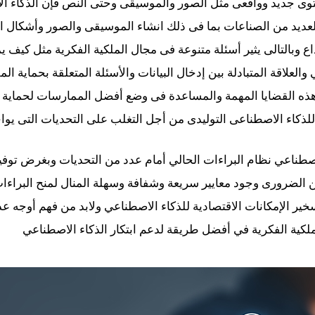
ى جديد وواقعى مثل الصور والموسيقى وحتى النص فإن الذكاء الا
عديد من الصناعات بما فى ذلك انشاء الموسيقى والصور وأشكال ال
اع وبالتالى يثير أسئلة متنوعة فى مجال الملكية الفكرية مثل كيف ي
العلاقة المتبادلة بين إدخال البيانات والأسئلة المتعلقة بحماية ال
ذه القضايا المهمة والمساعدة فى وضع أفضل الممارسات لحماية ا
لذكاء الاصطناعى التوليدى من أجل التغلب على التحديات التى يو
اصطناعي نظام البراءات الحالي أمام عدد من التحديات وبغرض توفي
من الضرورى وجود معايير سريعة وشفافة وسهلة المنال لمنح البراء
خير الإمكانات الاقتصادية للذكاء الاصطناعي ولابد من فهم أوجه عدم
لكية الفكرية في أفضل طريقة لدعم ابتكار الذكاء الاصطناعي