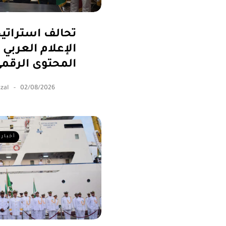
تحالف استراتي
الإعلام العربي 
المحتوى الرقم
zal
02/08/2026
أخبار 