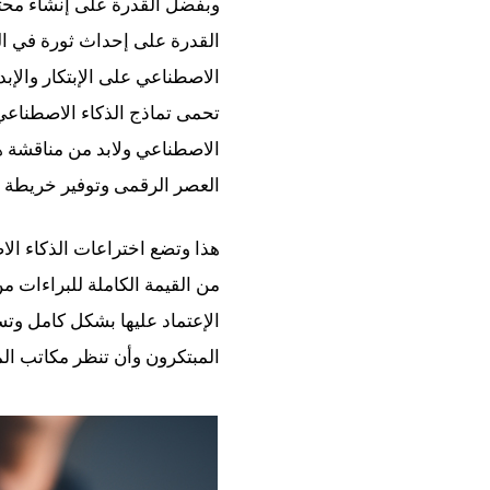
وبفضل القدرة على إنشاء محتو
القدرة على إحداث ثورة في ال
الاصطناعي على الإبتكار والإبد
تحمى تماذج الذكاء الاصطناعي و
الاصطناعي ولابد من مناقشة ه
العصر الرقمى وتوفير خريطة ل
هذا وتضع اختراعات الذكاء ال
من القيمة الكاملة للبراءات 
الإعتماد عليها بشكل كامل وتس
المبتكرون وأن تنظر مكاتب الم