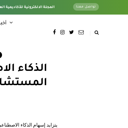
تواصل معنا
تغطية كاملة لجميع فروع الأكاديمية - وتحت اشراف قسم الأخبار الإلكترونية - المقر الرئيسي
المجلة الالكترونية للأكاديمية الع
أخبا
الذكاء الا
المستشار
يتزايد إسهام الذكاء الاصطناع