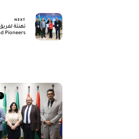
NEXT
تهنئة لفريق
المشرف مسابقة oneers
أ