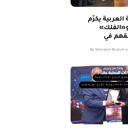
العربية يكرّم
«الفلك»
By
Sheraton Branch e
ميع فروع الأكاديمية
أخبار
ية الإلكترونية لفرع بورسعيد