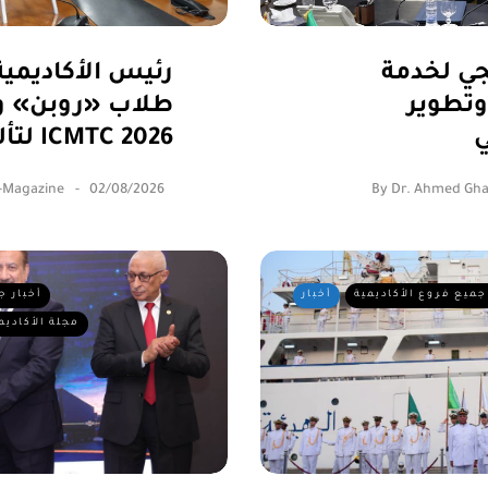
جي لخدمة
رئيس الأكاديمية 
وتطوير
طلاب «روبن» و
ي
لتألقهم في ICMTC 2026
-Magazine
02/08/2026
By
Dr. Ahmed Gha
جميع فروع الأكاديمية
أخبار
أخبار ج
مجلة الأكاديم