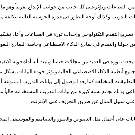
 الصناعات ويؤثرعلى كل جانب من جوانب الإبداع تقريباً وهو ما ي
ات التدريب وكذلك أوجه التطور فى قدرة الحوسبة العالية بتكلفة مق
تسريع التقدم التكنولوجى وإحداث ثورة فى الصناعات وأعاد تشكيل 
 حولنا والتقدم فى نماذج الذكاء الاصطناعي وخاصة النماذج اللغوية
حدث ثورة فى العديد من مجالات حياتنا ويثبت أنه أداة قوية لكيفية ال
جميع أنظمة الذكاء الاصطناعى الحالية وتؤثر جودة البيانات بشكل م
لتطبيقات المختلفة كما يعد الوصول إلى بيانات التدريب المتنوعة 
عي وذلك بجمع نسبة كبيرة من بيانات التدريب المستخدمة حالياً من 
على سبيل المثال عن طريق التحريف على الإنترنت
يانات على أعمال مثل النصوص والصور والتصاميم والموسيقى المح