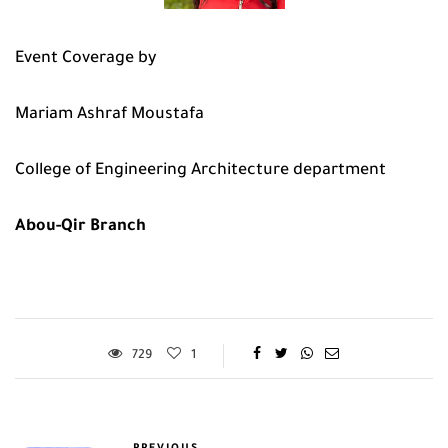
Event Coverage by
Mariam Ashraf Moustafa
College of Engineering Architecture department
Abou-Qir Branch
729
1