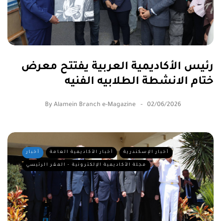
رئيس الأكاديمية العربية يفتتح معرض
ختام الانشطة الطلابيه الفنيه
By
Alamein Branch e-Magazine
02/06/2026
أخبار الإسكندرية
أخبار الأكاديمية العامة
أخبار
مجلة الأكاديمية الإلكترونية - المقر الرئيسي