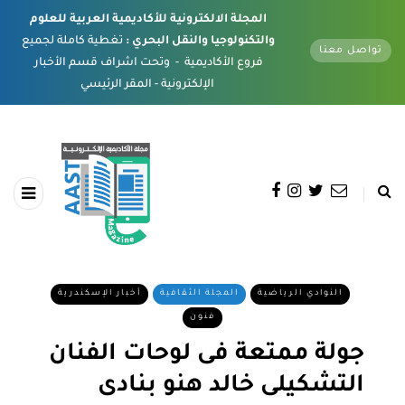
المجلة الالكترونية للأكاديمية العربية للعلوم
والتكنولوجيا والنقل البحري :
تغطية كاملة لجميع
تواصل معنا
فروع الأكاديمية - وتحت اشراف قسم الأخبار
الإلكترونية - المقر الرئيسي
النوادي الرياضية
المجلة الثقافية
أخبار الإسكندرية
فنون
جولة ممتعة فى لوحات الفنان
التشكيلى خالد هنو بنادى