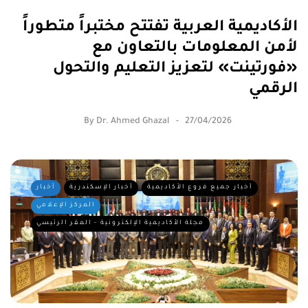
الأكاديمية العربية تفتتح مختبراً متطوراً
لأمن المعلومات بالتعاون مع
«فورتينت» لتعزيز التعليم والتحول
الرقمي
By
Dr. Ahmed Ghazal
27/04/2026
أخبار جميع فروع الأكاديمية
أخبار الإسكندرية
أخبار
المركز الإعلامي
مجلة الأكاديمية الإلكترونية - المقر الرئيسي