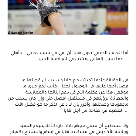
أما الجانب الدعمي تقول هايا, أن أمي هي سبب نجاحي .. وأهلي
هما سبب إلهامي وتشجيعي لمواصلة السير ..
في الحقيقة عندما تحدثت مع هايا وسردت لي قصتها عن
فضل أمها عليها في الوصول لهذا .. فأبث لكم حبري من
موقعي هذا عن عظمة الأم في دعم أبنائها والممارسة
والمعاناة لرؤيتهم في مستقبل أفضل حتي وإن كان يسلب من
مجهودها وصحتها, وأكرر بأن لا داعي لذكر ما هو فضل الأب
العظيم في كفاحه من أجل هايا ..
ولا نستطيع أن ننسي مجهودات إدارة الأكاديمية والعميد
ورئاسة الأكاديمي في مساعدة هايا في إتمام والسماح بالقيام