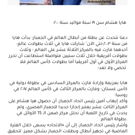
هايا هشام سن ١٩ سنة مواليد سنة ٢٠٠؛
دعنا نتحدث عن بطلة من أبطال العالم في الجمباز؛ بدأت هايا
من سنة ٢٠٠٣,حتي الآن’ شاركت هايا في ثلاث بطولات عالم؛
أحدهما فازت فيه بالمركز الثلاثة عشر علي العالم ؛ وثلاث
بطولات أفريقية خلال ثلاث سنيين متواصلة استطاعت أن تحرز
المركز الأول في أول أفريقيا أما بطولات كأس العالم فلا
تحصي ولا تعد؛
هايا بعزيمة وإرادة فازت بالمركز السادس في بطولة دولية في
كأس غستان؛ وفازت بالمركز الثالث في كأس العالم ٢٠١٧ في
روسيا؛
وأكد إيهاب أمين رئيس اتحاد الجمباز، أن حصول هيا هشام على
المركز الثالث عشر يعتبر إنجازا جديدا للجمباز المصري، ولم
يحدث في تاريخ اللعبة أن نحتل مركز ضمن الـ 15 الأوائل في
بطولة العالم.
وأشار رئيس اتحاد الجمباز، إلى أن «الاتحاد» يسعى خلال الفترة
الماضية في تجهيز أبطال وبطلات الجمباز بشكل مميز، لتحقيق