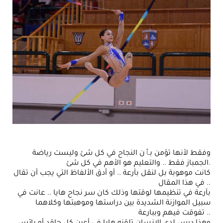
وفقط لأنها تؤمن بٱن النجاح في كل شئ وليست رياضة
الجمباز فقط .. والتعليم هو الأهم في كل شئ.
كانت موهوبة بل لنقل بآرعة .. أو أدق الألفاظ التي يجب أن تقال
في هذا المقال ..
بآرعة في تنظيمها لوقتها وذلك كان سر نجاح هايا .. عانت في
سبيل الموازنة الشديدة بين دراستها وموهبتها وكلاهما
تفوقت فيهم وببارعة ..