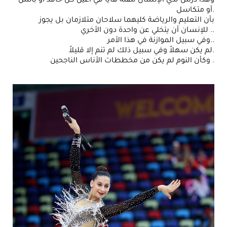
وهذا درس لدي الإنسان تلقنه هايا في أعين كل حاقد أو بائس
أو متكاسل.
بأن التعليم والرياضة كليهما سلاحان متلازمان بل يجوز
للإنسان أن يتخلي عن واحدة دون الأخري ..
وفي سبيل الموازنة في هذا الأمر..
لم يكن سهلاً وفي سبيل ذلك لم تنم إلا قليلاً.
وكأن النوم لم يكن من مخططات الأناس الناجحين .