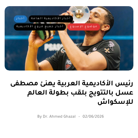
أخبار الأكاديمية العامة
أخبار
موضوع الإسبوع
أخبار جميع فروع الأكاديمية
رئيس الأكاديمية العربية يهنئ مصطفى
عسل بالتتويج بلقب بطولة العالم
للإسكواش
By
Dr. Ahmed Ghazal
02/06/2026