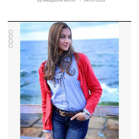
By
eMagazine Admin
04/01/2020