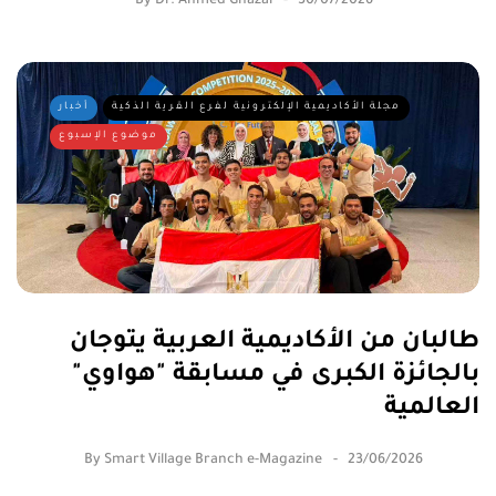
By
Dr. Ahmed Ghazal
30/07/2026
مجلة الأكاديمية الإلكترونية لفرع القرية الذكية
أخبار
موضوع الإسبوع
طالبان من الأكاديمية العربية يتوجان
بالجائزة الكبرى في مسابقة "هواوي"
العالمية
By
Smart Village Branch e-Magazine
23/06/2026