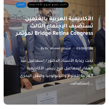
أخبار جميع فروع الأكاديمية
أخبار
الأكاديمية العربية بالعلمين
تستضيف الإجتماع الثالث
لمؤتمر Bridge Retina Congress
By
Dr. Ahmed Ghazal
03/06/2026
تحت رعاية الأستاذ الدكتور / إسماعيل عبد
الغفار إسماعيل فرج رئيس الأكاديمية
العربية للعلوم والتكنولوجيا والنقل البحري
،إستضافت…