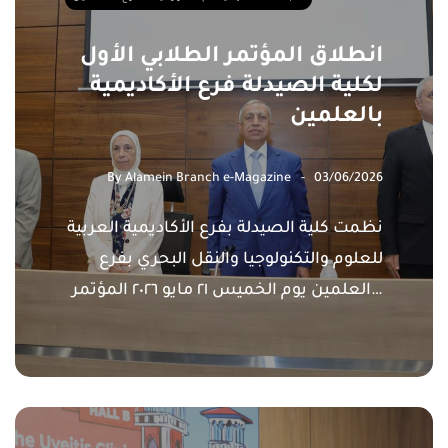
انطلاق المؤتمر الطلابي الأول
لكلية الصيدلة فرع الأكاديمية
بالعلمين
By
Alamein Branch e-Magazine
03/06/2026
نظمت كلية الصيدلة بفرع الأكاديمية العربية
للعلوم والتكنولوجيا والنقل البحري بفرع
العلمين يوم الخميس ٢١ مايو ٢٠٢٦ المؤتمر…