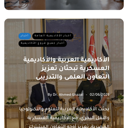
أخبار الأكاديمية العامة
أخبار
أخبار جميع فروع الأكاديمية
الأكاديمية العربية والأكاديمية
العسكرية تبحثان تعزيز
التعاون العلمى والتدريبى
By
Dr. Ahmed Ghazal
02/06/2026
بحثت الأكاديمية العربية للعلوم والتكنولوجيا
والنقل البحري، مع الأكاديمية العسكرية
المصرية، تعزيز أوجه التعاون المشترك