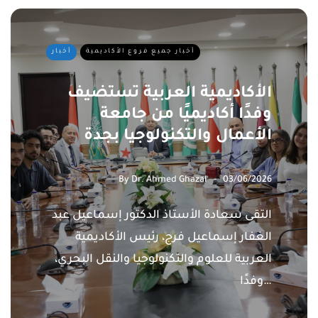
أخبار جميع فروع الأكاديمية
أخبار
الأكاديمية العربية تستضيف
وفدًا أكاديميًا من جامعة
الأعمال والتكنولوجيا بجدة
By
Dr. Ahmed Ghazal
03/06/2026
التقى سعادة الأستاذ الدكتور إسماعيل عبد
الغفار إسماعيل فرج، رئيس الأكاديمية
العربية للعلوم والتكنولوجيا والنقل البحري،
وفدًا…