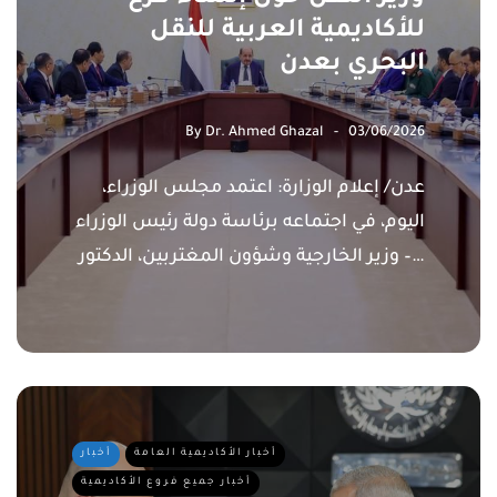
للأكاديمية العربية للنقل
البحري بعدن
By
Dr. Ahmed Ghazal
03/06/2026
عدن/ إعلام الوزارة: اعتمد مجلس الوزراء،
اليوم، في اجتماعه برئاسة دولة رئيس الوزراء
– وزير الخارجية وشؤون المغتربين، الدكتور…
أخبار الأكاديمية العامة
أخبار
أخبار جميع فروع الأكاديمية