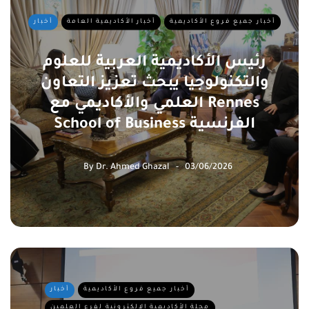
أخبار جميع فروع الأكاديمية
أخبار الأكاديمية العامة
أخبار
رئيس الأكاديمية العربية للعلوم
والتكنولوجيا يبحث تعزيز التعاون
العلمي والأكاديمي مع Rennes
School of Business الفرنسية
By
Dr. Ahmed Ghazal
03/06/2026
أخبار جميع فروع الأكاديمية
أخبار
مجلة الأكاديمية الإلكترونية لفرع العلمين