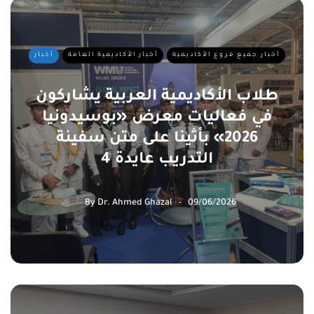
أخبار جميع فروع الأكاديمية
أخبار الأكاديمية العامة
أخبار
طلاب الأكاديمية العربية يشاركون
في فعاليات معرض «بوسيدونيا
2026» بأثينا على متن سفينة
التدريب عايدة 4
By
Dr. Ahmed Ghazal
09/06/2026