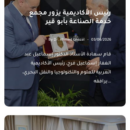
رئيس الأكاديمية يزور مجمع
خدمة الصناعة بأبو قير
By
Dr. Ahmed Ghazal
03/06/2026
قام سعادة الأستاذ الدكتور إسماعيل عبد
الغفار إسماعيل فرج، رئيس الأكاديمية
العربية للعلوم والتكنولوجيا والنقل البحري،
يرافقه…