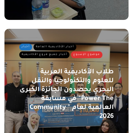
أخبار الأكاديمية العامة
أخبار
موضوع الإسبوع
أخبار جميع فروع الأكاديمية
طلاب الأكاديمية العربية
للعلوم والتكنولوجيا والنقل
البحري يحصدون الجائزة الكبرى
في مسابقة "Power The
Community " العالمية لعام
2026