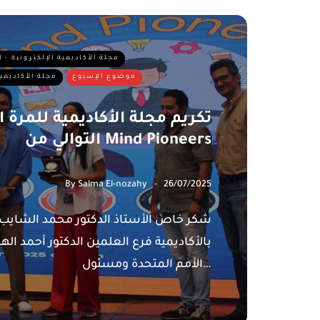
مجلة الأكاديمية الإلكترونية - 
موضوع الإسبوع
مجلة الأكاديمي
تكريم مجلة الأكاديمية للمرة ال
التوالي من Mind Pioneers
By
Salma El-nozahy
26/07/2025
بالأكاديمية فرع العلمين الدكتور أحمد 
الأمم المتحدة ومسئول…