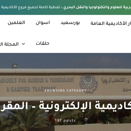
ربية للعلوم والتكنولوجيا والنقل البحري :
بورسعيد
اسوان
العلمين
ر الأكاديمية العامة
حلقات
المجلة ال
BROWSING CATEGORY
اديمية الإلكترونية – المقر
197 posts