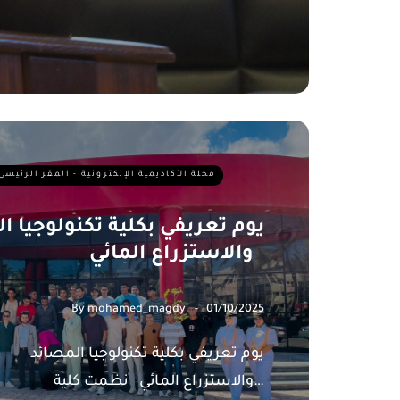
مجلة الأكاديمية الإلكترونية - المقر الرئيسي
يوم تعريفي بكلية تكنولوجيا ا
والاستزراع المائي
By
mohamed_magdy
01/10/2025
يوم تعر
والاستزراع المائي نظمت كلية…