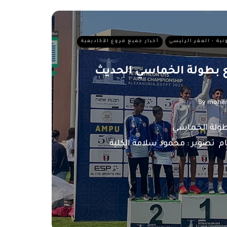
ونية - المقر الرئيسي
أخبار جميع فروع الأكاديمية
ع بطولة الخماسي الحديث
By
moha
صور اليوم الرابع من بطولة الخماسي