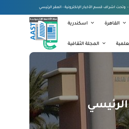
القاهرة
اسكندرية
علمية
المجلة الثقافية
 الرئيسي