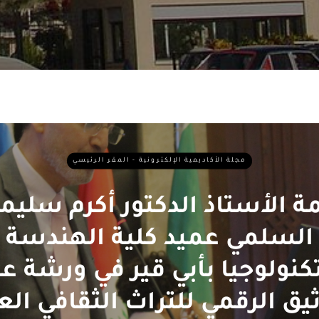
مجلة الأكاديمية الإلكترونية - المقر الرئيسي
ة الأستاذ الدكتور أكرم سليم
السلمي عميد كلية الهندسة
تكنولوجيا بأبي قير في ورشة ع
ثيق الرقمي للتراث الثقافي الع