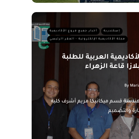
إسكندرية
أخبار جميع فروع الأكاديمية
مجلة الأكاديمية الإلكترونية - المقر الرئيسي
أكاديمية العربية للطلبة
ازا قاعة الزهراء
By
Mari
هندسة قسم ميكانيكا مريم أشرف كلية