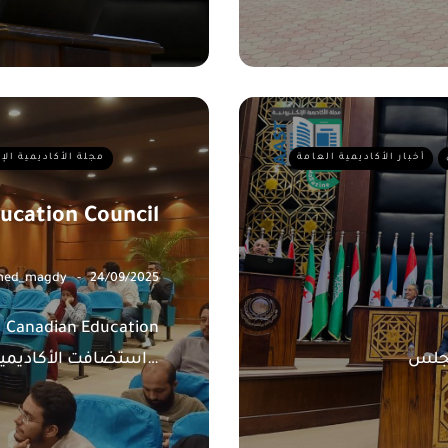
أخبار الأكاديمية العامة
مجلة الأكاديمية الإ
ucation Council
ed_magdy
24/09/2025
ducation
CITL 7t
Council استضافت الأكاديمية العربية للعلوم…