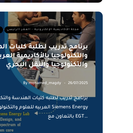
مجلة الأكاديمية الإلكترونية - المقر الرئيسي
أ
برنامج تدريب لطلبة كليات ال
والتكنولوجيا بالأكاديمية العرب
والتكنولوجيا والنقل البحري
By
mohamed_magdy
26/07/2025
برنامج تدريب لطلبه كليات الهندسة والتكنو
العربيه للعلوم والتكنولوجيا والن
بالتعاون مع EGT…