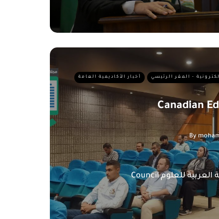
لكترونية - المقر الرئيسي
أخبار الأكاديمية العامة
Canadian Ed
By
moham
Canadian E