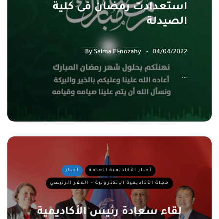
استعدادت رمضان فى كلية
الصيدلة
By
Salma El-nozahy
04/04/2022
…
أخبار الأكاديمية العامة
أخبار
مجلة الأكاديمية الإلكترونية - المقر الرئيسي
لقاء سعادة رئيس الأكاديمية