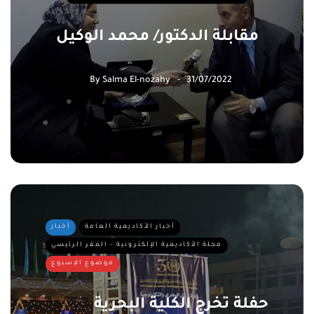
مقابلة الدكتور/ محمد الوكيل
By
Salma El-nozahy
31/07/2022
أخبار الأكاديمية العامة
أخبار
مجلة الأكاديمية الإلكترونية - المقر الرئيسي
موضوع الإسبوع
حفلة تخرج الكلية البحرية