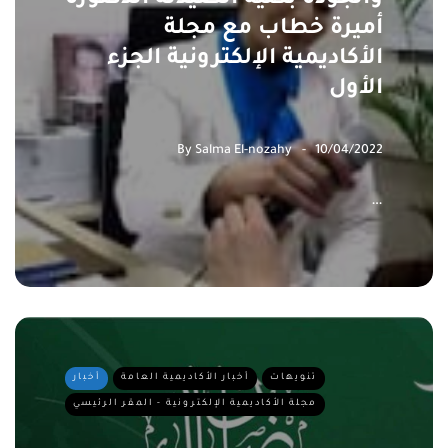
أميرة خطاب مع مجلة
الأكاديمية الإلكترونية الجزء
الأول
By
Salma El-nozahy
10/04/2022
…
تنويهات
أخبار الأكاديمية العامة
أخبار
مجلة الأكاديمية الإلكترونية - المقر الرئيسي