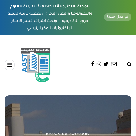
المجلة الالكترونية للأكاديمية العربية للعلوم
والتكنولوجيا والنقل البحري :
تغطية كاملة لجميع
تواصل معنا
فروع الأكاديمية - وتحت اشراف قسم الأخبار
الإلكترونية - المقر الرئيسي
BROWSING CATEGORY