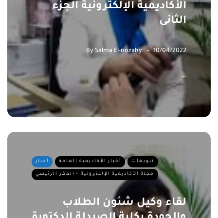
الأكاديمية الإلكترونية الجزء
الثانى
By
Salma El-nozahy
10/04/2022
…
تنويهات
أخبار الأكاديمية العامة
أخبار
مجلة الأكاديمية الإلكترونية - المقر الرئيسي
لقاء وكيل شئون الطلاب
والجودة بكلية الصيدلة الدكتورة