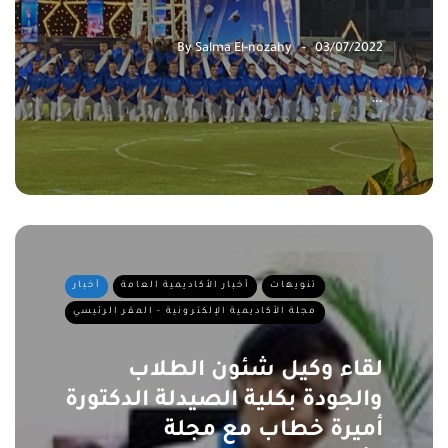
By
Salma El-nozahy
03/07/2022
…
تنويهات
أخبار الأكاديمية العامة
أخبار
مجلة الأكاديمية الإلكترونية - المقر الرئيسي
لقاء وكيل شئون الطلاب
والجودة بكلية الصيدلة الدكتورة
أميرة خطاب مع مجلة