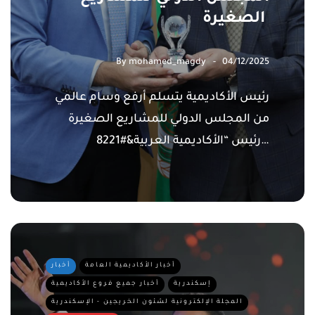
الصغيرة
By
mohamed_magdy
04/12/2025
رئيس الأكاديمية يتسلم أرفع وسام عالمي
من المجلس الدولي للمشاريع الصغيرة
رئيس “الأكاديمية العربية&#8221…
أخبار الأكاديمية العامة
أخبار
إسكندرية
أخبار جميع فروع الأكاديمية
المجلة الإلكترونية لشئون الخريجين - الإسكندرية