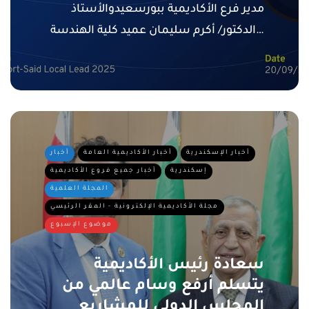
مدير فرع الأكاديمية ببورسعيدوالأستاذ
الدكتور/ أكرم سليمان عميد كلية الهندسة…
أخبار الإسكندرية
أخبار الأكاديمية العامة
أخبار
إسكندرية
أخبار جميع فروع الأكاديمية
المجلة العلمية
مجلة الأكاديمية الإلكترونية - المقر الرئيسي
موضوع الإسبوع
سعادة رئيس الأكاديمية
يتسلم أرفع وسام عالمي من
المجلس الدولي للمشاريع