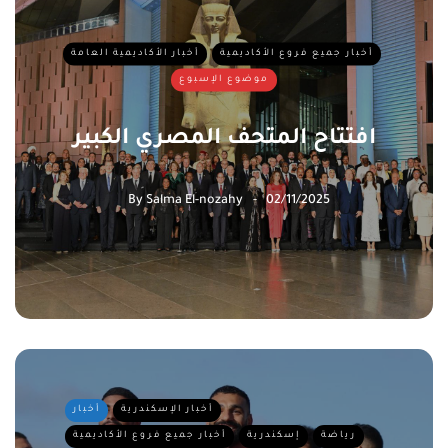
أخبار جميع فروع الأكاديمية
أخبار الأكاديمية العامة
موضوع الإسبوع
افتتاح المتحف المصري الكبير
By
Salma El-nozahy
02/11/2025
أخبار الإسكندرية
أخبار
رياضة
إسكندرية
أخبار جميع فروع الأكاديمية