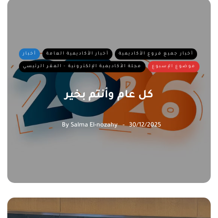
أخبار جميع فروع الأكاديمية
أخبار الأكاديمية العامة
أخبار
موضوع الإسبوع
مجلة الأكاديمية الإلكترونية - المقر الرئيسي
كل عام وأنتم بخير
By
Salma El-nozahy
30/12/2025