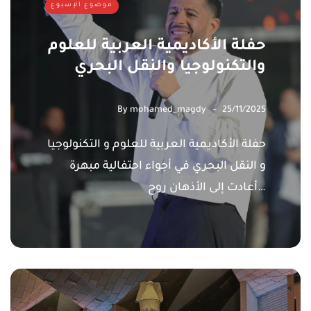
موضوع الإسبوع
حفلة الأكاديمية العربية للعلوم
والتكنولوجيا والنقل البحري
By
mohamed_magdy
25/11/2025
حفلة الأكاديمية العربية للعلوم و التكنولوجيا
و النقل البحري في أجواء احتفالية مبهرة
أعادت إلى الأذهان روح…