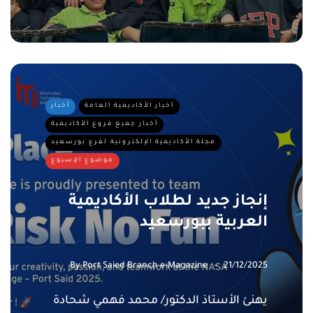
أخبار الأكاديمية العامة
أخبار
أخبار جميع فروع الأكاديمية
مجلة الأكاديمية الإلكترونية لفرع بورسعيد
موضوع الإسبوع
إنجاز جديد لطلاب الأكاديمية
العربية ببورسعيد
By
Port Saied Branch e-Magazine
21/12/2025
​يهنئ الأستاذ الدكتور/ محمد فهمي شحادة