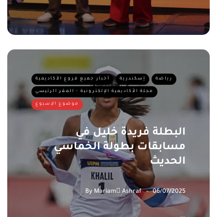
رياضة
إسكندرية
أخبار جميع فروع الأكاديمية
مجلة الأكاديمية الإلكترونية - المقر الرئيسي
موضوع الإسبوع
البطلة فريدة خليل في
مسابقات بطولة الخماسي
الحديث
By
Mariam ِAshraf
06/07/2025
…