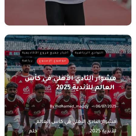
النوادي الرياضية
أخبار جميع فروع الأكاديمية
موضوع الإسبوع
رياضة
مشوار النادي الأهلي في كأس
العالم للأندية 2025
By
mohamed_magdy
06/07/2025
مشوار النادي الأهلي في كأس العالم
للأندية 2025 حلم