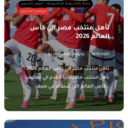
مجلة الأكاديمية الإلكترونية - المقر الرئيسي
موضوع الإسبوع
تأهل منتخب مصر الي كأس
العالم 2026
By
mohamed_magdy
19/10/2025
تأهل منتخب مصر الي كأس العالم 2026
تأهل منتخب مصر لكرة القدم الي نهائيات
كأس العالم التي ستقام في صيف…