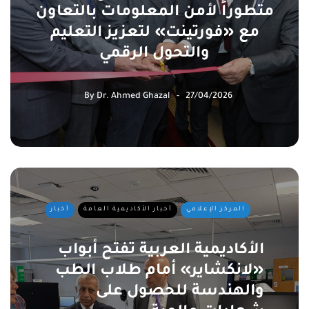
متطوراً لأمن المعلومات بالتعاون
مع «فورتينت» لتعزيز التعليم
والتحول الرقمي
By
Dr. Ahmed Ghazal
27/04/2026
المركز الإعلامي
أخبار الأكاديمية العامة
أخبار
الأكاديمية العربية تفتح أبواب
«لانكشاير» أمام طلاب الطب
والهندسة للحصول على