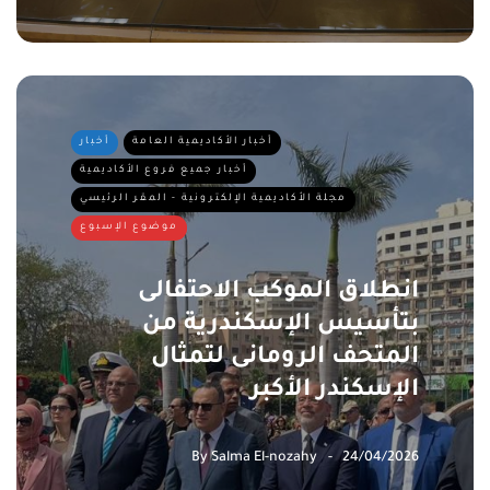
أخبار الأكاديمية العامة
أخبار
أخبار جميع فروع الأكاديمية
مجلة الأكاديمية الإلكترونية - المقر الرئيسي
موضوع الإسبوع
انطلاق الموكب الاحتفالى
بتأسيس الإسكندرية من
المتحف الرومانى لتمثال
الإسكندر الأكبر
By
Salma El-nozahy
24/04/2026