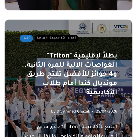
أخبار الأكاديمية العامة
أخبار
"Triton" بطلاً لإقليمية
الغواصات الآلية للمرة الثانية..
و4 جوائز للأفضل تفتح طريق
مونديال كندا أمام طلاب
الأكاديمية
By
Dr. Ahmed Ghazal
29/04/2026
حقق فريق “Triton” التابع للأكاديمية
العربية للعلوم والتكنولوجيا والنقل البحري