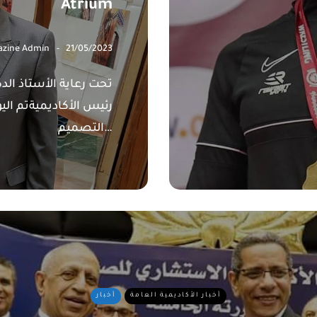
Atrium
zine Admin
21/05/2023
تحت رعاية الأستاذ ال
رئيس الأكاديميةتم ال
التصميم…
أخبار الأكاديمية العامة
أخبار