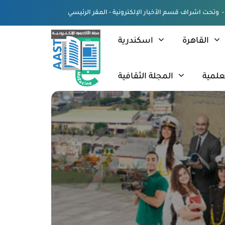
القاهرة
اسكندرية
علمية
المجلة الثقافية