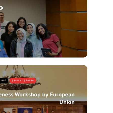
ح
موضوع الإسبوع
أخبار
eness Workshop by European
Union