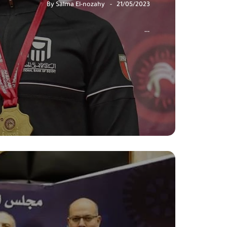
By
Salma El-nozahy
21/05/2023
…