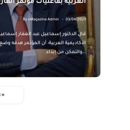
العربية بفاعليات مؤتمر المار
By
eMagazine Admin
03/04/2023
قال الدكتور إسماعيل عبد الغفار إسماعي
الأكاديمية العربية: أن المؤتمر هدفه وضع
والتمكن من إبداء…
t »