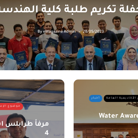
فلة تكريم طلبة كلية الهندسة
By
eMagazine Admin
28/05/2023
 الأكاديمية العامة
أخبار
موضوع الإس
Water Awar
4