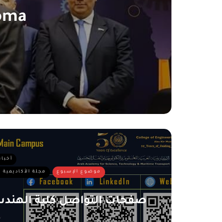
loma
أخبار
موضوع الإسبوع
مجلة الأكاديمية ا
صفحات التواصل كلية الهندسة