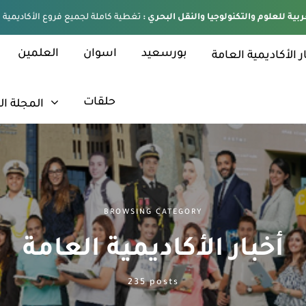
ربية للعلوم والتكنولوجيا والنقل البحري :
بورسعيد
اسوان
العلمين
ر الأكاديمية العامة
حلقات
المجلة ال
BROWSING CATEGORY
أخبار الأكاديمية العامة
235 posts