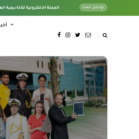
تواصل معنا
تغطية كاملة لجميع فروع الأكاديمية - وتحت اشراف قسم الأخبار الإلكترونية - المقر الرئيسي
المجلة الالكترونية للأكاديمية الع
أخبا