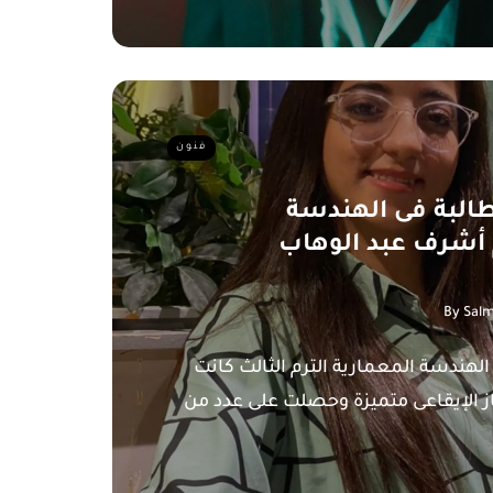
فنون
طالبة فى الهندسة
 أشرف عبد الوهاب
By
Salm
لهندسة المعمارية الترم الثالث كانت
باز الإيقاعى متميزة وحصلت على عدد من