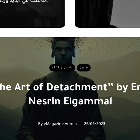
ماسك في ايديه ورده ورقها…
فنون
شعر والقاء
he Art of Detachment” by E
Nesrin Elgammal
By
eMagazine Admin
26/06/2023