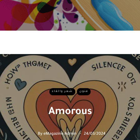
فنون
شعر والقاء
Amorous
By
eMagazine Admin
24/03/2024