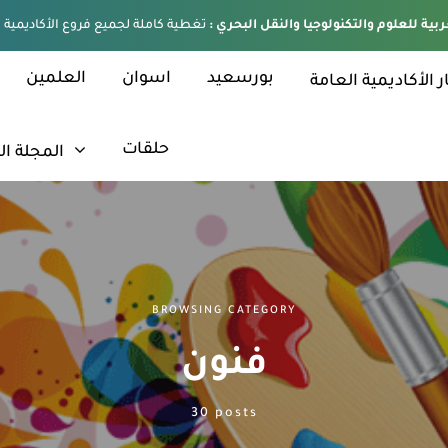
ربية للعلوم والتكنولوجيا والنقل البحري :
بورسعيد
اسوان
العلمين
ر الأكاديمية العامة
حلقات
المجلة ال
BROWSING CATEGORY
فنون
30 posts