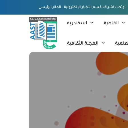
القاهرة
اسكندرية
علمية
المجلة الثقافية