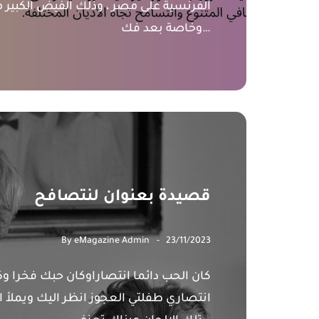
الفرنسية على مصر ، وذلك الفيض الكبير من 
وخاصة بعد فك…
قصيدة بعنوان لنتصافح
By
eMagazine Admin
23/11/2023
كان الحب دائما انتصاراوكان حبك فخرا وكن
انتصاري طفلتي العجوز انظر اليك ويملأ 