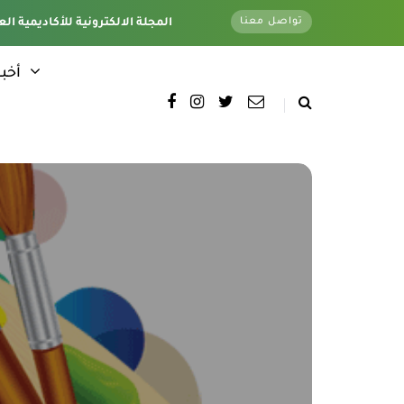
تواصل معنا
تغطية كاملة لجميع فروع الأكاديمية - وتحت اشراف قسم الأخبار الإلكترونية - المقر الرئيسي
المجلة الالكترونية للأكاديمية الع
أخبا