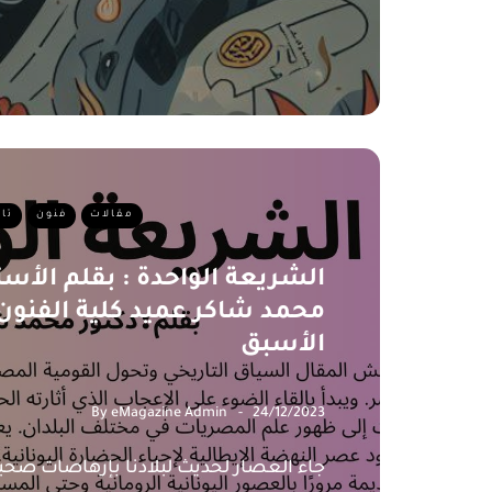
مقالات
فنون
تا
الشريعة الواحدة : بقلم الأستا
محمد شاكر عميد كلية الفنون 
الأسبق
By
eMagazine Admin
24/12/2023
جاء العصار لحديث لبلادنا بإرهاصات صحب