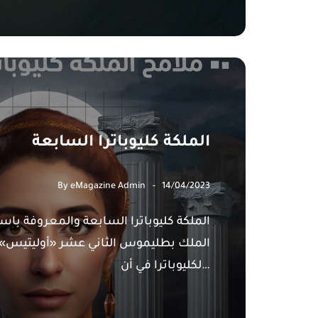
الملكة كليوباترا السابعة
By
eMagazine Admin
14/04/2023
الملك بطليموس الثاني عشر «أوليتيس»، 
لكليوباترا في أن…