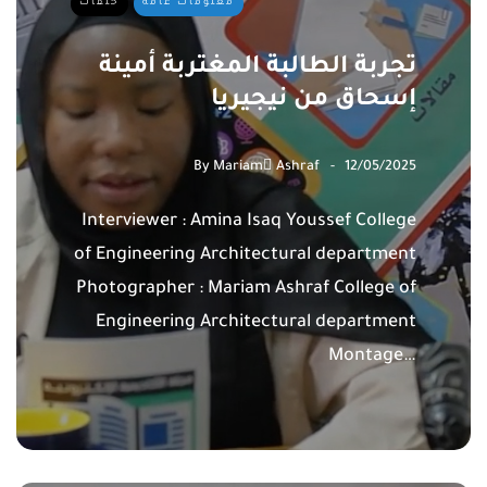
معلومات عامة
حلقات
تجربة الطالبة المغتربة أمينة
إسحاق من نيجيريا
By
Mariam ِAshraf
12/05/2025
Interviewer : Amina Isaq Youssef College
of Engineering Architectural department
Photographer : Mariam Ashraf College of
Engineering Architectural department
Montage…