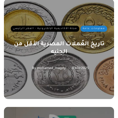
معلومات عامة
مجلة الأكاديمية الإلكترونية - المقر الرئيسي
تاريخ العُملات المصرية الأقل من
الجنيه
By
mohamed_magdy
03/11/2025