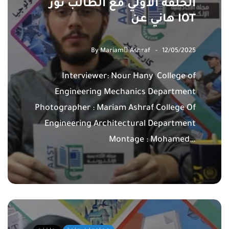
الحلقة الأولي مع الطالب نور
هاني عن IOT
By
Mariam ِAshraf
12/05/2025
Interviewer: Nour Hany College of
Engineering Mechanics Department
Photographer : Mariam Ashraf College Of
Engineering Architectural Department
Montage : Mohamed…