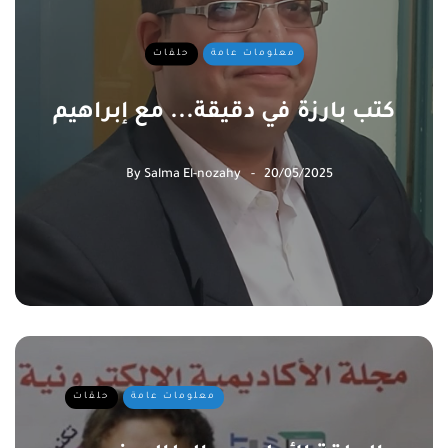
معلومات عامة
حلقات
كتب بارزة في دقيقة... مع إبراهيم
By
Salma El-nozahy
20/05/2025
معلومات عامة
حلقات