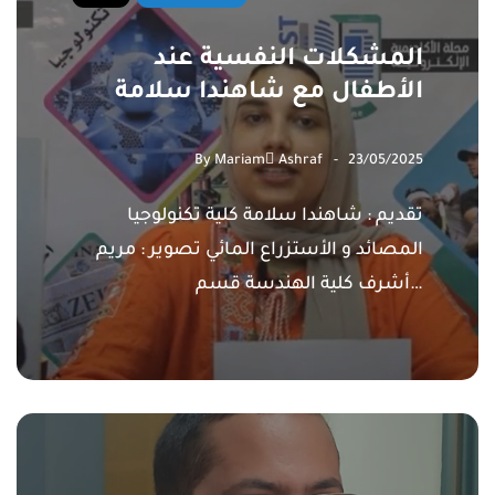
المشكلات النفسية عند
الأطفال مع شاهندا سلامة
By
Mariam ِAshraf
23/05/2025
تقديم : شاهندا سلامة كلية تكنولوجيا
المصائد و الأستزراع المائي تصوير : مريم
أشرف كلية الهندسة قسم…