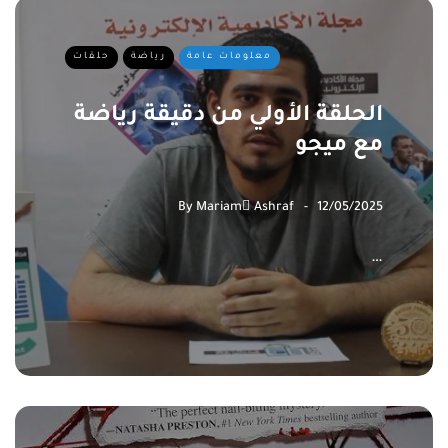
معلومات عامة
رياضة
حلقات
الحلقة الأولي من دقيقة رياضة
مع ميجو
By
Mariam ِAshraf
12/05/2025
…