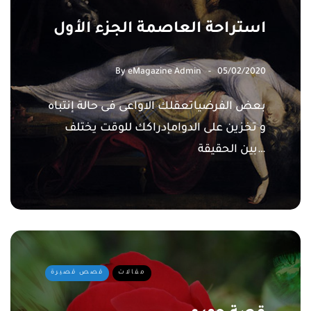
استراحة العاصمة الجزء الأول
By
eMagazine Admin
05/02/2020
بعض الفرضياتعقلك الاواعى فى حالة إنتباه
و تخزين على الدوامإدراكك للوقت يختلف
بين الحقيقة…
مقالات
قصص قصيرة