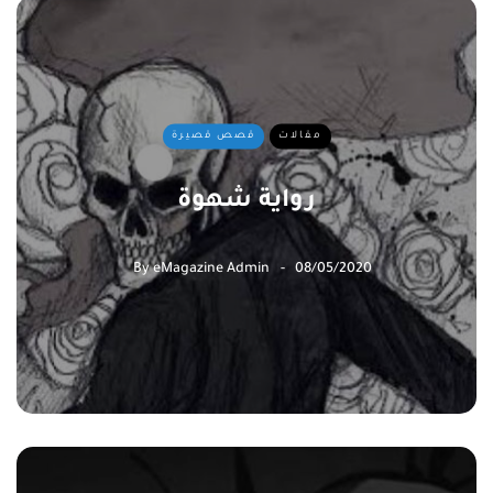
مقالات
قصص قصيرة
رواية شهوة
By
eMagazine Admin
08/05/2020