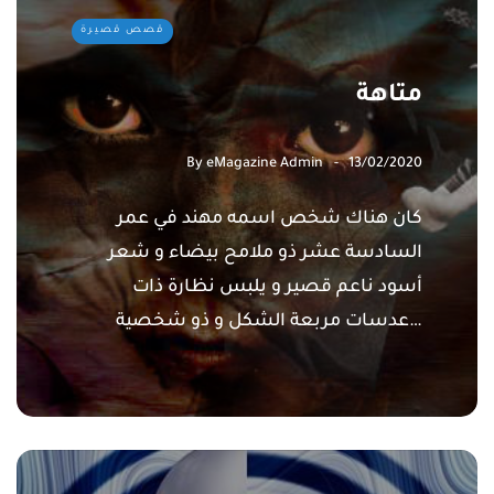
قصص قصيرة
متاهة
By
eMagazine Admin
13/02/2020
كان هناك شخص اسمه مهند في عمر
السادسة عشر ذو ملامح بيضاء و شعر
أسود ناعم قصير و يلبس نظارة ذات
عدسات مربعة الشكل و ذو شخصية…