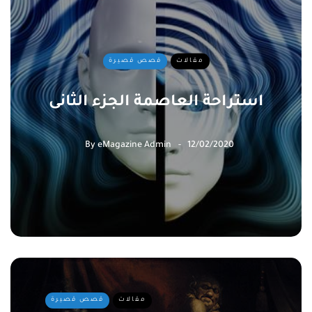
مقالات
قصص قصيرة
استراحة العاصمة الجزء الثانى
By
eMagazine Admin
12/02/2020
مقالات
قصص قصيرة