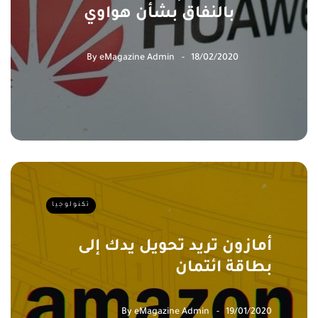
بالنفاق بشأن هواوي
By
eMagazine Admin
18/02/2020
تكنولوجيا
أمازون تريد تحويل يدك إلى
بطاقة ائتمان
By
eMagazine Admin
19/01/2020