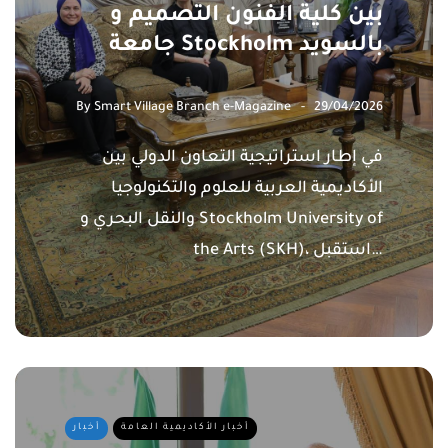
بين كلية الفنون التصميم و
جامعة Stockholm بالسويد
By
Smart Village Branch e-Magazine
29/04/2026
في إطار استراتيجية التعاون الدولي بين
الأكاديمية العربية للعلوم والتكنولوجيا
والنقل البحري و Stockholm University of
the Arts (SKH)، استقبل…
أخبار الأكاديمية العامة
أخبار