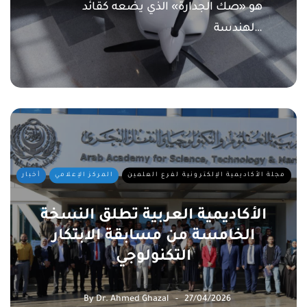
هو «صك الجدارة» الذي يضعه كقائد
لهندسة…
مجلة الأكاديمية الإلكترونية لفرع العلمين
المركز الإعلامي
أخبار
الأكاديمية العربية تطلق النسخة
الخامسة من مسابقة الابتكار
التكنولوجي
By
Dr. Ahmed Ghazal
27/04/2026