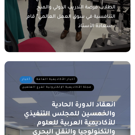
الطلاب فرصة التدريب الدولي والمنح
التنافسية في سوق العمل العالمي” قام
سعادة الأستاذ…
أخبار الأكاديمية العامة
أخبار
مجلة الأكاديمية الإلكترونية لفرع العلمين
انعقاد الدورة الحادية
والخمسين للمجلس التنفيذي
للأكاديمية العربية للعلوم
والتكنولوجيا والنقل البحري