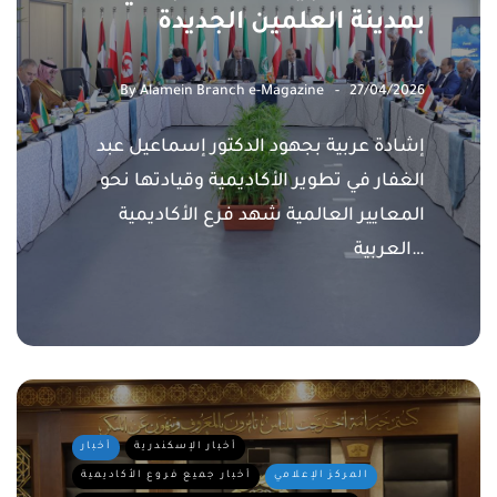
بمدينة العلمين الجديدة
By
Alamein Branch e-Magazine
27/04/2026
إشادة عربية بجهود الدكتور إسماعيل عبد
الغفار في تطوير الأكاديمية وقيادتها نحو
المعايير العالمية شهد فرع الأكاديمية
العربية…
أخبار الإسكندرية
أخبار
المركز الإعلامي
أخبار جميع فروع الأكاديمية