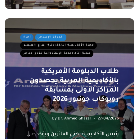
المركز الإعلامي
أخبار
مجلة الأكاديمية الإلكترونية لفرع العلمين
مجلة الأكاديمية الإلكترونية لفرع ميامي
طلاب الدبلومة الأمريكية
بالأكاديمية العربية يحصدون
المراكز الأولى بمسابقة
روبوكاب جونيور 2026
By
Dr. Ahmed Ghazal
27/04/2026
رئيس الأكاديمية يهنئ الفائزين ويؤكد على