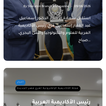
By
Sheraton Branch e-Magazine
09/06/2026
استقبل سعادة الأستاذ الدكتور إسماعيل
عبد الغفار إسماعيل فرج، رئيس الأكاديمية
العربية للعلوم والتكنولوجيا والنقل البحري،
صباح…
أخبار
مجلة الأكاديمية الإلكترونية لفرع مصر الجديدة
رئيس الأكاديمية العربية