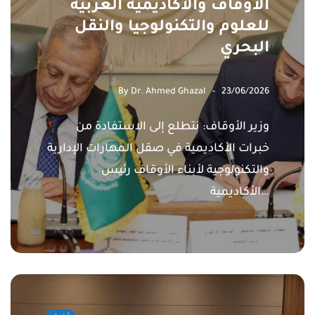
الأوقاف والأكاديمية العربية
للعلوم والتكنولوجيا والنقل
البحري
By
Dr. Ahmed Ghazal
23/06/2026
وزير الأوقاف: نتطلع إلى الاستفادة من
خبرات الأكاديمية في صقل المهارات الإدارية
والتكنولوجية لأبناء الأوقاف رئيس
الأكاديمية…