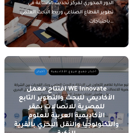
الدور المحوري لمركز تحديث الصناعة في
تطوير القطاع الصناعي وربط البحث العلمي
باحتياجات…
أخبار جميع فروع الأكاديمية
أخبار
افتتاح معمل WE Innovate
الأكاديمي للبحث والتطوير التابع
للمصرية للاتصالات بمقر
الأكاديمية العربية للعلوم
والتكنولوجيا والنقل البحري بالقرية