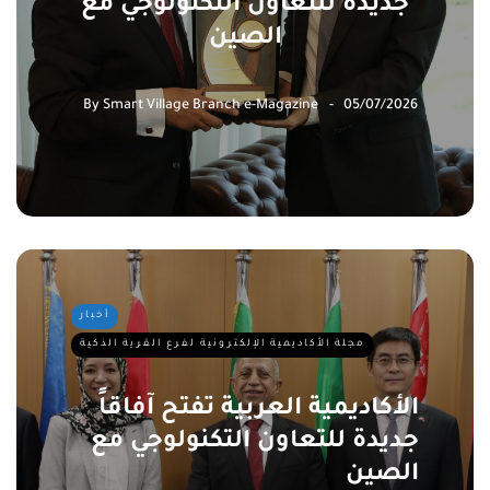
جديدة للتعاون التكنولوجي مع
الصين
By
Smart Village Branch e-Magazine
05/07/2026
أخبار
مجلة الأكاديمية الإلكترونية لفرع القرية الذكية
الأكاديمية العربية تفتح آفاقاً
جديدة للتعاون التكنولوجي مع
الصين