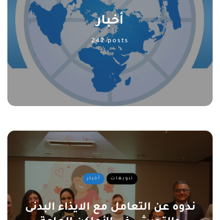
أخبار
242 posts
تنويهات
أخبار
ندوه عن التعامل مع الايذاء البدنى