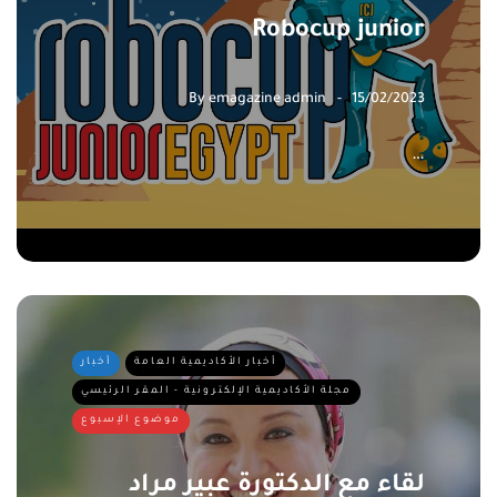
Robocup junior
By
emagazine admin
15/02/2023
…
أخبار الأكاديمية العامة
أخبار
مجلة الأكاديمية الإلكترونية - المقر الرئيسي
موضوع الإسبوع
لقاء مع الدكتورة عبير مراد