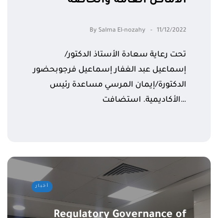
الأماكن العامة والخاصة
By
Salma El-nozahy
11/12/2022
تحت رعاية سعادة الأستاذ الدكتور/
إسماعيل عبد الغفار إسماعيل فرجوبحضور
الدكتورة/إيمان المرسي مساعدة رئيس
الأكاديمية. استضافت…
أخبار
Regulatory Governance of