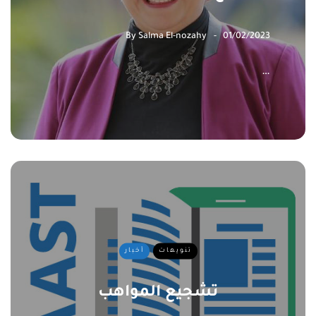
By
Salma El-nozahy
01/02/2023
…
تنويهات
أخبار
تشجيع المواهب