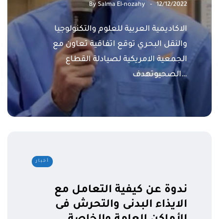
By
Salma El-nozahy
12/12/2022
الاكاديمية العربية للعلوم والتكنولوجيا
والنقل البحري توقع اتفاقية تعاون مع
الجمعية الامريكية لصيادلة القطاع
الصحيوتهدف…
أخبار
ندوة عن كيفية التعامل مع
الايذاء البدنى والتحرش فى