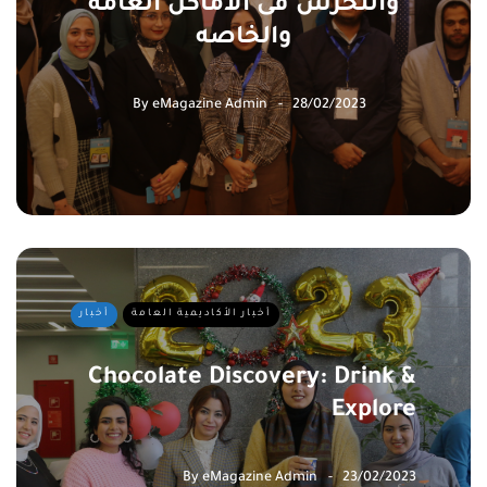
والتحرش فى الأماكن العامة
والخاصه
By
eMagazine Admin
28/02/2023
أخبار الأكاديمية العامة
أخبار
Chocolate Discovery: Drink &
Explore
By
eMagazine Admin
23/02/2023