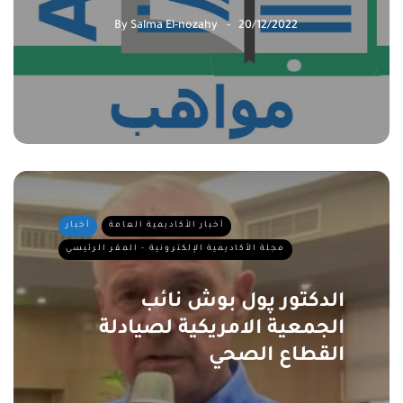
By
Salma El-nozahy
20/12/2022
أخبار الأكاديمية العامة
أخبار
مجلة الأكاديمية الإلكترونية - المقر الرئيسي
الدكتور پول بوش نائب
الجمعية الامريكية لصيادلة
القطاع الصحي