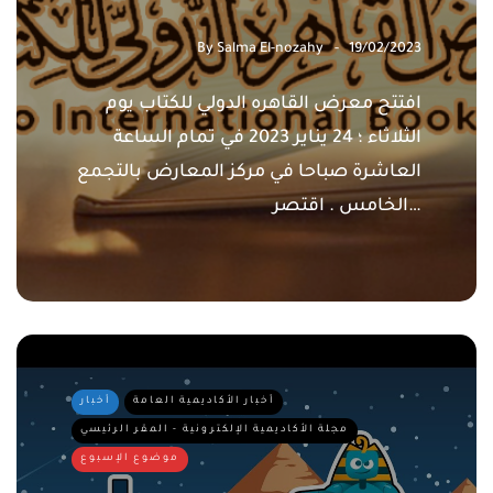
By
Salma El-nozahy
19/02/2023
افتتح معرض القاهره الدولي للكتاب يوم
الثلاثاء ؛ 24 يناير 2023 في تمام الساعة
العاشرة صباحا في مركز المعارض بالتجمع
الخامس . اقتصر…
أخبار الأكاديمية العامة
أخبار
مجلة الأكاديمية الإلكترونية - المقر الرئيسي
موضوع الإسبوع