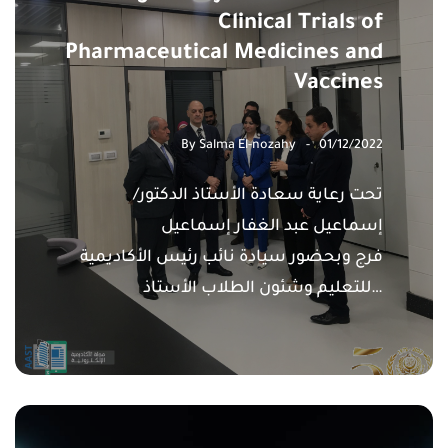
Clinical Trials of
Pharmaceutical Medicines and
Vaccines
By
Salma El-nozahy
01/12/2022
تحت رعاية سعادة الأستاذ الدكتور/
إسماعيل عبد الغفار إسماعيل
فرج وبحضور سيادة نائب رئيس الأكاديمية
للتعليم وشئون الطلاب الأستاذ…