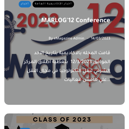
أخبار الأكاديمية العامة
أخبار
MARLOG'12 Conference
By
eMagazine Admin
14/03/2023
قامت المجله بالاكاديمية بتاريخ الاحد
الموافق 12/3/2023 بتغطية اطلاق المركز
الشرقي لنقل التكنولوجيا في مجال النقل
علي هامش فعاليات…