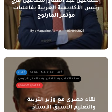
إسماعيل عبد الغفار إسماعيل فرج
رئيس الأكاديمية العربية بفاعليات
مؤتمر المارلوج
By
eMagazine Admin
03/04/2023
أخبار الأكاديمية العامة
أخبار
مجلة الأكاديمية الإلكترونية - المقر الرئيسي
موضوع الإسبوع
لقاء حصري مع وزير التربية
والتعليم الأسبق الأستاذ