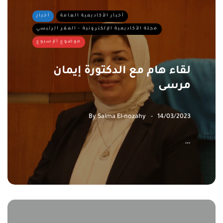
أخبار الأكاديمية العامة
أخبار
مجلة الأكاديمية الإلكترونية - المقر الرئيسي
موضوع الإسبوع
لقاء هام مع الدكتورة إيمان
مرسى
By
Salma El-nozahy
14/03/2023
…