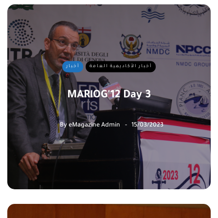
أخبار الأكاديمية العامة
أخبار
MARlOG'12 Day 3
By
eMagazine Admin
15/03/2023