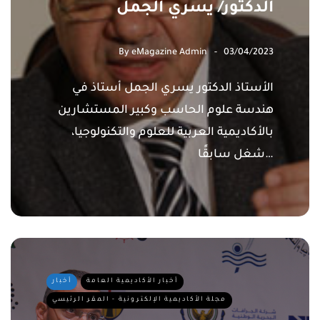
الدكتور/ يسري الجمل
By
eMagazine Admin
03/04/2023
الأستاذ الدكتور يسري الجمل أستاذ في
هندسة علوم الحاسب وكبير المستشارين
بالأكاديمية العربية للعلوم والتكنولوجيا،
شغل سابقًا…
أخبار الأكاديمية العامة
أخبار
مجلة الأكاديمية الإلكترونية - المقر الرئيسي