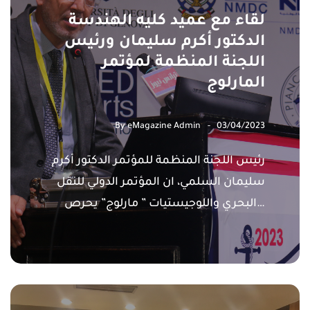
لقاء مع عميد كليه الهندسة
الدكتور أكرم سليمان ورئيس
اللجنة المنظمة لمؤتمر
المارلوج
By
eMagazine Admin
03/04/2023
رئيس اللجنة المنظمة للمؤتمر الدكتور أكرم
سليمان السلمي، ان المؤتمر الدولي للنقل
البحري واللوجيستيات ” مارلوج” يحرص…