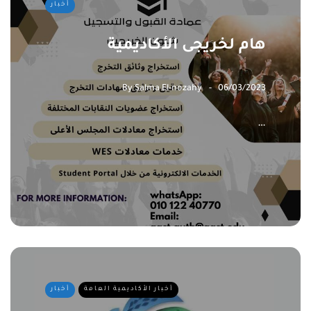
أخبار
هام لخريجى الأكاديمية
By
Salma El-nozahy
06/03/2023
…
أخبار الأكاديمية العامة
أخبار