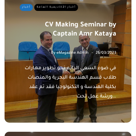
أخبار الأكاديمية العامة
أخبار
CV Making Seminar by
Captain Amr Kataya
By
eMagazine Admin
26/03/2023
في ضوء السعي الدائم نحو تطوير مهارات
طلاب قسم الهندسة البحرية والمنصات
بكلية الهندسة و التكنولوجيا فقد تم عقد
ورشة عمل تحت…