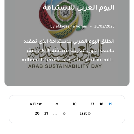
اليوم العربي للاستدامة
By
eMagazine Admin
28/02/2023
انطلق اليوم العربي للاستدامة الذي تعقده
جامعة الدول العربية بنسخته الأولى بمقر
الامانة العامة بالقاهرة.وأقيمت الاحتفالية…
« First
«
...
10
...
17
18
19
20
21
...
»
Last »