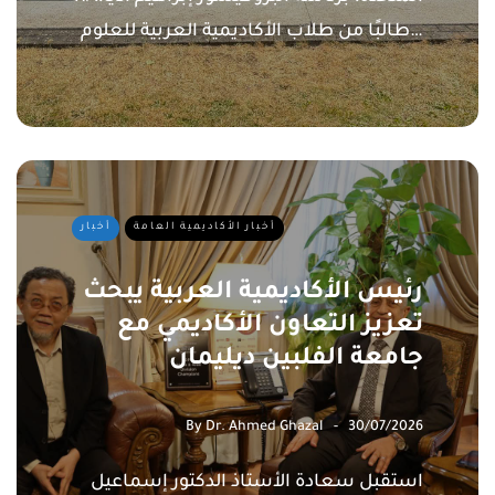
طالبًا من طلاب الأكاديمية العربية للعلوم…
أخبار الأكاديمية العامة
أخبار
رئيس الأكاديمية العربية يبحث
تعزيز التعاون الأكاديمي مع
جامعة الفلبين ديليمان
By
Dr. Ahmed Ghazal
30/07/2026
استقبل سعادة الأستاذ الدكتور إسماعيل