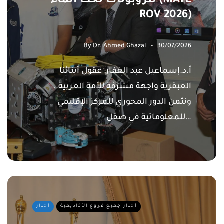
للروبوتات تحت الماء (MATE
ROV 2026)
By
Dr. Ahmed Ghazal
30/07/2026
أ.د.إسماعيل عبد الغفار: عقول أبنائنا
العبقرية واجهة مشرفة للأمة العربية..
ونثمن الدور المحوري للمركز الإقليمي
للمعلوماتية في صقل…
أخبار جميع فروع الأكاديمية
أخبار