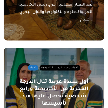
عبد الغفار إسماعيل فرج، رئيس الأكاديمية
العربية للعلوم والتكنولوجيا والنقل البحري،
صباح…
أخبار جميع فروع الأكاديمية
أخبار
أول سيدة عربية تنال الدرجة
الفخرية من الأكاديمية ورابع
شخصية تحصل عليها منذ
تأسيسها