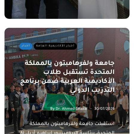
أخبار الأكاديمية العامة
أخبار
جامعة ولفرهامبتون بالمملكة
المتحدة تستقبل طلاب
الأكاديمية العربية ضمن برنامج
التدريب الدولي
By
Dr. Ahmed Ghazal
30/07/2026
استقبلت جامعة ولفرهامبتون بالمملكة
المتحدة، برئاسة البروفيسور إبراهيم أديا،، ٨١