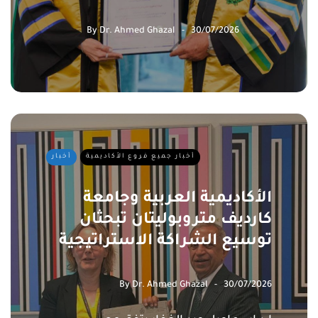
By
Dr. Ahmed Ghazal
30/07/2026
أخبار جميع فروع الأكاديمية
أخبار
الأكاديمية العربية وجامعة
كارديف متروبوليتان تبحثان
توسيع الشراكة الاستراتيجية
By
Dr. Ahmed Ghazal
30/07/2026